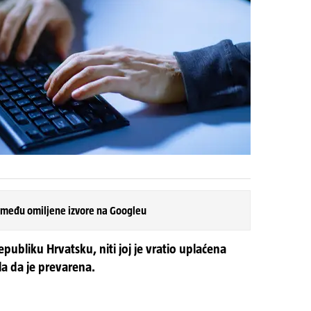
 među omiljene izvore na Googleu
ubliku Hrvatsku, niti joj je vratio uplaćena
la da je prevarena.