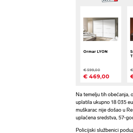
Na temelju tih obećanja, 
uplatila ukupno 18 035 eu
muškarac nije došao u Repu
uplaćena sredstva, 57-godi
Policijski službenici poduz