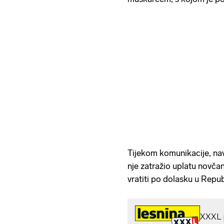
Tijekom komunikacije, nav
nje zatražio uplatu novčan
vratiti po dolasku u Repu