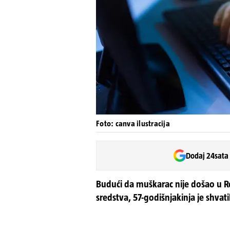
Foto: canva ilustracija
Dodaj 24sata
Budući da muškarac nije došao u Rep
sredstva, 57-godišnjakinja je shvati