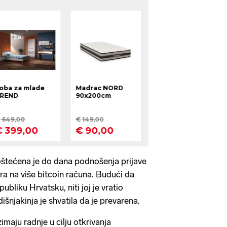
oštećena je do dana podnošenja prijave
ra na više bitcoin računa. Budući da
bliku Hrvatsku, niti joj je vratio
šnjakinja je shvatila da je prevarena.
imaju radnje u cilju otkrivanja