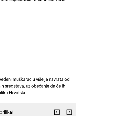
edeni muškarac u više je navrata od
ih sredstava, uz obećanje da će ih
bliku Hrvatsku.