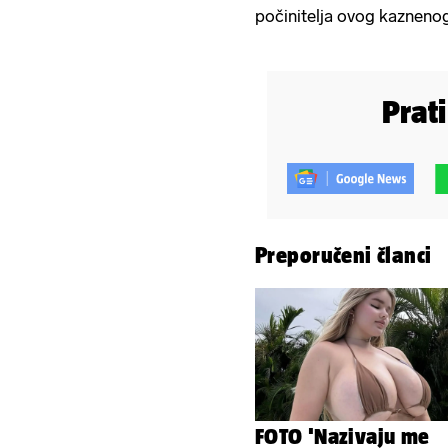
počinitelja ovog kaznenog
Prat
Preporučeni članci
FOTO 'Nazivaju me