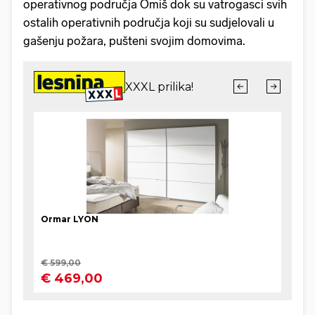
operativnog područja Omiš dok su vatrogasci svih
ostalih operativnih područja koji su sudjelovali u
gašenju požara, pušteni svojim domovima.