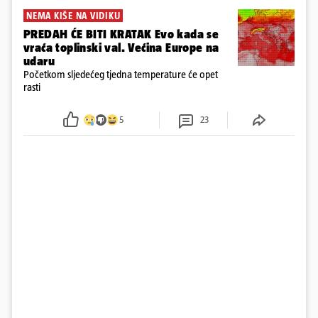
NEMA KIŠE NA VIDIKU
PREDAH ĆE BITI KRATAK Evo kada se
vraća toplinski val. Većina Europe na
udaru
Početkom sljedećeg tjedna temperature će opet
rasti
5
23