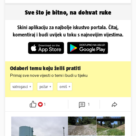
napravili lutku'
Sve što je bitno, na dohvat ruke
Skini aplikaciju za najbolje iskustvo portala. Čitaj,
komentiraj i budi uvijek u toku s najnovijim vijestima.
Odaberi temu koju želiš pratiti
Primaj sve nove vijesti o temi i budi u tijeku
vatrogasci
požar
omiš
1
1