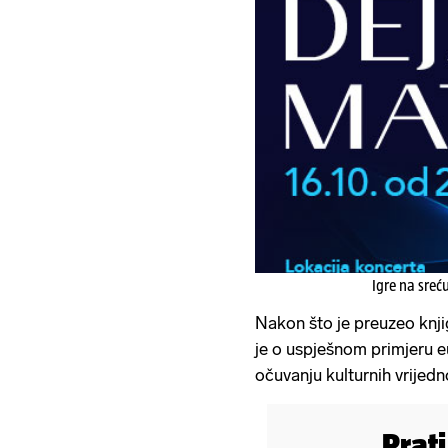
Igre na sreć
Nakon što je preuzeo knji
je o uspješnom primjeru e
očuvanju kulturnih vrijedn
Prat