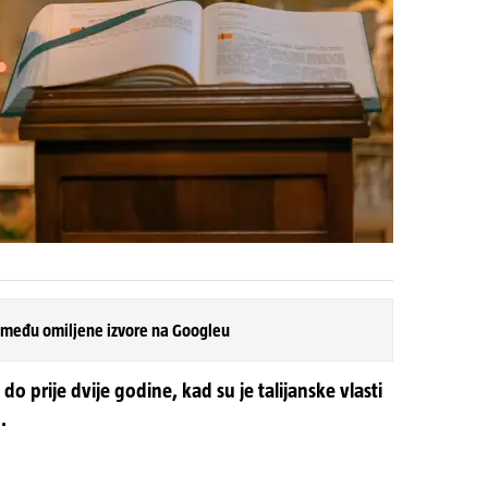
 među omiljene izvore na Googleu
e do prije dvije godine, kad su je talijanske vlasti
.