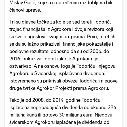
Mislav Galić, koji su u određenim razdobljima bili
članovi uprave.
Tri su glavne točke za koje se sad tereti Todorić,
trojac financijaša iz Agrokora i dvoje revizora koji
su sve blagoslovili svojim potpisima. Prvo, tereti ih
se da su lažno prikazivali financijske pokazatelje i
poslovne rezultate, odnosno da su od 2006. do
2016. prikazivali dobit iako je Agrokor nije
ostvarivao. A na osnovu toga je Todoriću i njegovu
Agrokoru u Švicarskoj, isplaćivana dividenda.
Istovremeno su prikrivali obveze Todorića i njegove
druge tvrtke Agrokor Projekti prema Agrokoru.
Tako je od 2008. do 2014. godine Todoriću
isplaćena nepripadajuća dividenda od ukupno 224
milijuna kuna ili gotovo 30 milijuna eura. Njegovu
švicarskom Agrokoru isplaćena je dividenda od