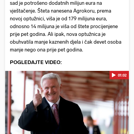
sad je potrošeno dodatnih milijun eura na
vještačenje. Šteta nanesena Agrokoru, prema
novoj optužnici, viša je od 179 milijuna eura,
odnosno 14 milijuna je viša od štete procijenjene
prije pet godina. Ali ipak, nova optužnica je
obuhvatila manje kaznenih djela i čak devet osoba
manje nego ona prije pet godina.
POGLEDAJTE VIDEO:
01:02
Pokretanje videa...