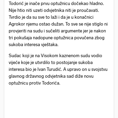
Todorić je inače prvu optužnicu dočekao hladno.
Nije htio niti uzeti odvjetnika niti je proučavati.
Tvrdio je da su sve to laži i da je u konačnici
Agrokor njemu ostao dužan. To sve se nije stiglo ni
provjeriti na sudu i sučeliti argumente jer je nakon
tri pokušaja nadopune optužnica povučena zbog
sukoba interesa vještaka.
Sudac koji je na Visokom kaznenom sudu vodio
vijeće koje je utvrdilo to postojanje sukoba
interesa bio je Ivan Turudić. A upravo on u svojstvu
glavnog državnog odvjetnika sad diže novu
optužnicu protiv Todorića.