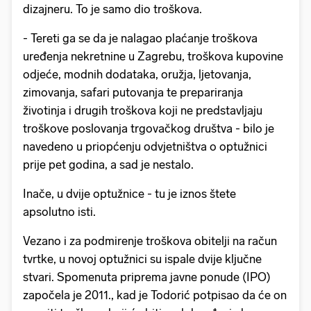
dizajneru. To je samo dio troškova.
- Tereti ga se da je nalagao plaćanje troškova
uređenja nekretnine u Zagrebu, troškova kupovine
odjeće, modnih dodataka, oružja, ljetovanja,
zimovanja, safari putovanja te prepariranja
životinja i drugih troškova koji ne predstavljaju
troškove poslovanja trgovačkog društva - bilo je
navedeno u priopćenju odvjetništva o optužnici
prije pet godina, a sad je nestalo.
Inače, u dvije optužnice - tu je iznos štete
apsolutno isti.
Vezano i za podmirenje troškova obitelji na račun
tvrtke, u novoj optužnici su ispale dvije ključne
stvari. Spomenuta priprema javne ponude (IPO)
započela je 2011., kad je Todorić potpisao da će on