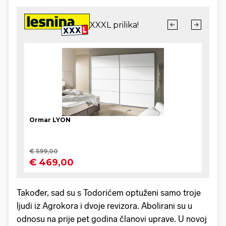
Također, sad su s Todorićem optuženi samo troje
ljudi iz Agrokora i dvoje revizora. Abolirani su u
odnosu na prije pet godina članovi uprave. U novoj