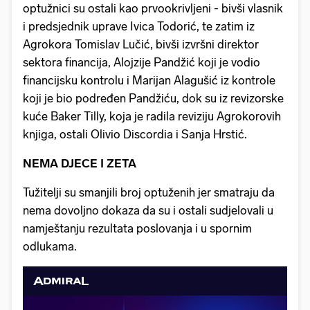
optužnici su ostali kao prvookrivljeni - bivši vlasnik
i predsjednik uprave Ivica Todorić, te zatim iz
Agrokora Tomislav Lučić, bivši izvršni direktor
sektora financija, Alojzije Pandžić koji je vodio
financijsku kontrolu i Marijan Alagušić iz kontrole
koji je bio podređen Pandžiću, dok su iz revizorske
kuće Baker Tilly, koja je radila reviziju Agrokorovih
knjiga, ostali Olivio Discordia i Sanja Hrstić.
NEMA DJECE I ZETA
Tužitelji su smanjili broj optuženih jer smatraju da
nema dovoljno dokaza da su i ostali sudjelovali u
namještanju rezultata poslovanja i u spornim
odlukama.