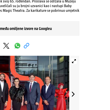
ljak svoj 65. rođendan. Proslava se održala u Muzeju
eličali su ju brojni uzvanici kao i nastupi Baby
s Magic Theatra. Za karikature se pobrinuo umjetnik
 među omiljene izvore na Googleu