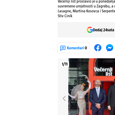
Večernji list proslavio je u ponedje
suvremene umjetnosti u Zagrebu, a uv
Lasagne, Martina Kosovca i Serpente
Stiv Cinik
Dodaj 24sata
Komentari
0
1/11