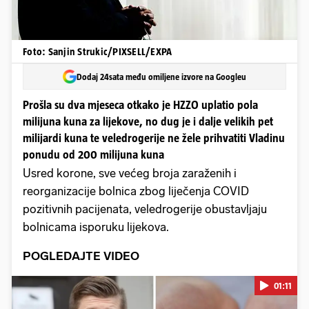
Foto: Sanjin Strukic/PIXSELL/EXPA
Dodaj 24sata među omiljene izvore na Googleu
Prošla su dva mjeseca otkako je HZZO uplatio pola
milijuna kuna za lijekove, no dug je i dalje velikih pet
milijardi kuna te veledrogerije ne žele prihvatiti Vladinu
ponudu od 200 milijuna kuna
Usred korone, sve većeg broja zaraženih i
reorganizacije bolnica zbog liječenja COVID
pozitivnih pacijenata, veledrogerije obustavljaju
bolnicama isporuku lijekova.
POGLEDAJTE VIDEO
01:11