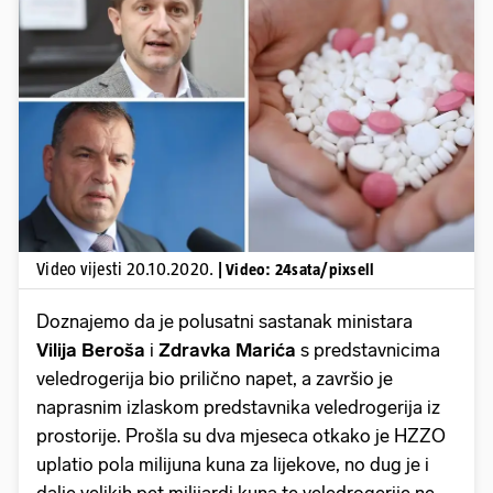
Pokretanje videa...
Video vijesti 20.10.2020.
| Video: 24sata/pixsell
Doznajemo da je polusatni sastanak ministara
Vilija Beroša
i
Zdravka Marića
s predstavnicima
veledrogerija bio prilično napet, a završio je
naprasnim izlaskom predstavnika veledrogerija iz
prostorije. Prošla su dva mjeseca otkako je HZZO
uplatio pola milijuna kuna za lijekove, no dug je i