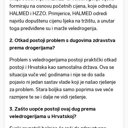
formiraju na osnovu početnih cijena, koje određuju
HALMED i HZZO. Primjerice, HALMED odredi
najvišu dopuštenu cijenu lijeka na tržištu, a unutar
toga predviđene su i marže veledrogerija.
2. Otkad postoji problem s dugovima zdravstva
prema drogerijama?
Problem s veledrogerijama postoji praktički otkad
postoji i Hrvatska kao samostalna država. Ova se
situacija vuče već godinama i nije se do sada
pojavio ni jedan sastav vlade koji je našao rješenje
za problem. Stara boljka samo poprima sve veće
razmjere te se i dalje ne vidi rješenje.
3. Zašto uopće postoji ovaj dug prema
veledrogerijama u Hrvatskoj?