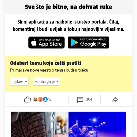
Negovetić
Sve što je bitno, na dohvat ruke
Skini aplikaciju za najbolje iskustvo portala. Čitaj,
komentiraj i budi uvijek u toku s najnovijim vijestima.
Odaberi temu koju želiš pratiti
Primaj sve nove vijesti o temi i budi u tijeku
lijekovi
veledrogerije
15
304