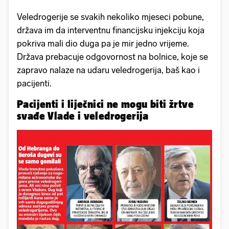
Veledrogerije se svakih nekoliko mjeseci pobune,
država im da interventnu financijsku injekciju koja
pokriva mali dio duga pa je mir jedno vrijeme.
Država prebacuje odgovornost na bolnice, koje se
zapravo nalaze na udaru veledrogerija, baš kao i
pacijenti.
Pacijenti i liječnici ne mogu biti žrtve
svađe Vlade i veledrogerija