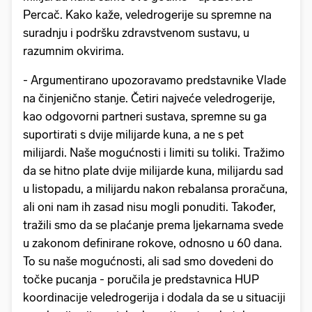
Percač. Kako kaže, veledrogerije su spremne na
suradnju i podršku zdravstvenom sustavu, u
razumnim okvirima.
- Argumentirano upozoravamo predstavnike Vlade
na činjenično stanje. Četiri najveće veledrogerije,
kao odgovorni partneri sustava, spremne su ga
suportirati s dvije milijarde kuna, a ne s pet
milijardi. Naše mogućnosti i limiti su toliki. Tražimo
da se hitno plate dvije milijarde kuna, milijardu sad
u listopadu, a milijardu nakon rebalansa proračuna,
ali oni nam ih zasad nisu mogli ponuditi. Također,
tražili smo da se plaćanje prema ljekarnama svede
u zakonom definirane rokove, odnosno u 60 dana.
To su naše mogućnosti, ali sad smo dovedeni do
točke pucanja - poručila je predstavnica HUP
koordinacije veledrogerija i dodala da se u situaciji