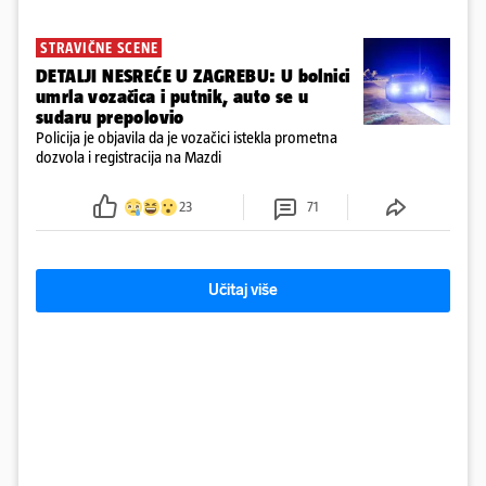
STRAVIČNE SCENE
DETALJI NESREĆE U ZAGREBU: U bolnici
umrla vozačica i putnik, auto se u
sudaru prepolovio
Policija je objavila da je vozačici istekla prometna
dozvola i registracija na Mazdi
23
71
Učitaj više