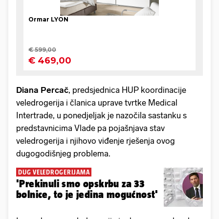
Diana Percač
, predsjednica HUP koordinacije
veledrogerija i članica uprave tvrtke Medical
Intertrade, u ponedjeljak je nazočila sastanku s
predstavnicima Vlade pa pojašnjava stav
veledrogerija i njihovo viđenje rješenja ovog
dugogodišnjeg problema.
DUG VELEDROGERIJAMA
'Prekinuli smo opskrbu za 33
bolnice, to je jedina mogućnost'