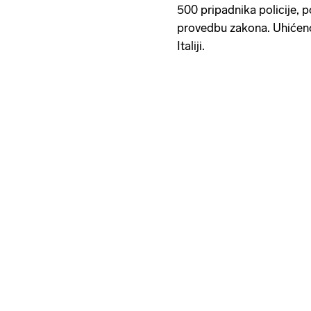
500 pripadnika policije, po
provedbu zakona. Uhićeno
Italiji.