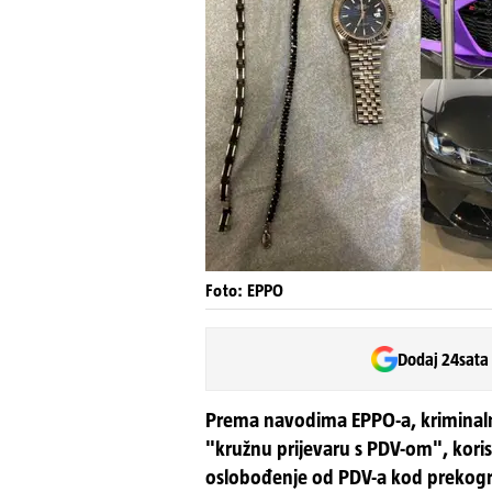
Foto: EPPO
Dodaj 24sata
Prema navodima EPPO-a, kriminalne 
"kružnu prijevaru s PDV-om", kori
oslobođenje od PDV-a kod prekogra