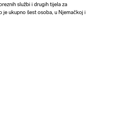
reznih službi i drugih tijela za
 je ukupno šest osoba, u Njemačkoj i