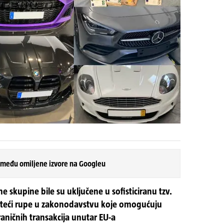
 među omiljene izvore na Googleu
skupine bile su uključene u sofisticiranu tzv.
steći rupe u zakonodavstvu koje omogućuju
ničnih transakcija unutar EU-a