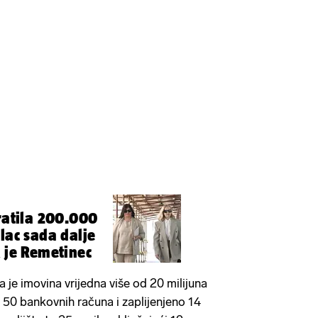
vratila 200.000
lac sada dalje
k je Remetinec
a je imovina vrijedna više od 20 milijuna
to 50 bankovnih računa i zaplijenjeno 14