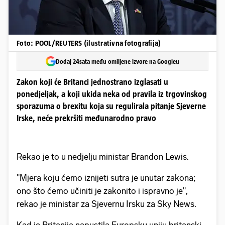
Foto: POOL/REUTERS (ilustrativna fotografija)
Dodaj 24sata među omiljene izvore na Googleu
Zakon koji će Britanci jednostrano izglasati u
ponedjeljak, a koji ukida neka od pravila iz trgovinskog
sporazuma o brexitu koja su regulirala pitanje Sjeverne
Irske, neće prekršiti međunarodno pravo
Rekao je to u nedjelju ministar Brandon Lewis.
"Mjera koju ćemo iznijeti sutra je unutar zakona;
ono što ćemo učiniti je zakonito i ispravno je",
rekao je ministar za Sjevernu Irsku za Sky News.