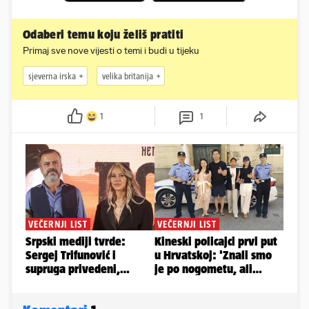
Odaberi temu koju želiš pratiti
Primaj sve nove vijesti o temi i budi u tijeku
sjeverna irska
velika britanija
1
1