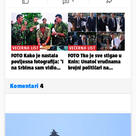
4
Komentari
4