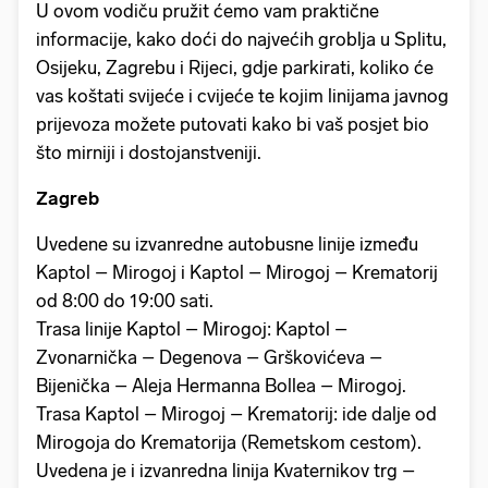
U ovom vodiču pružit ćemo vam praktične
informacije, kako doći do najvećih groblja u Splitu,
Osijeku, Zagrebu i Rijeci, gdje parkirati, koliko će
vas koštati svijeće i cvijeće te kojim linijama javnog
prijevoza možete putovati kako bi vaš posjet bio
što mirniji i dostojanstveniji.
Zagreb
Uvedene su izvanredne autobusne linije između
Kaptol – Mirogoj i Kaptol – Mirogoj – Krematorij
od 8:00 do 19:00 sati.
Trasa linije Kaptol – Mirogoj: Kaptol –
Zvonarnička – Degenova – Grškovićeva –
Bijenička – Aleja Hermanna Bollea – Mirogoj.
Trasa Kaptol – Mirogoj – Krematorij: ide dalje od
Mirogoja do Krematorija (Remetskom cestom).
Uvedena je i izvanredna linija Kvaternikov trg –