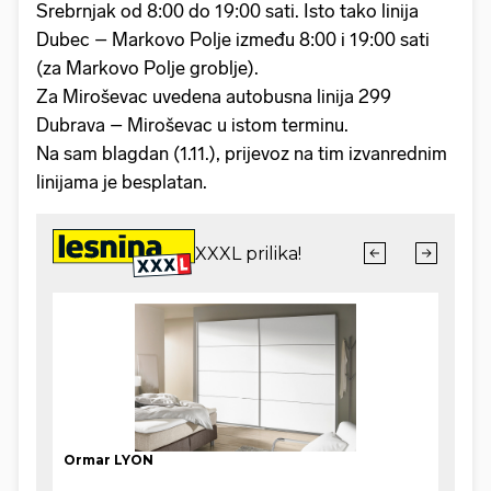
Srebrnjak od 8:00 do 19:00 sati. Isto tako linija
Dubec – Markovo Polje između 8:00 i 19:00 sati
(za Markovo Polje groblje).
Za Miroševac uvedena autobusna linija 299
Dubrava – Miroševac u istom terminu.
Na sam blagdan (1.11.), prijevoz na tim izvanrednim
linijama je besplatan.