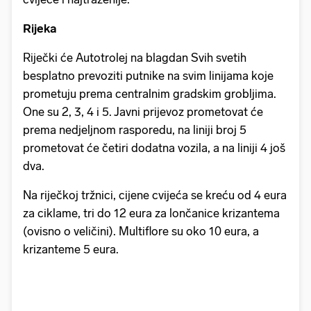
Rijeka
Riječki će Autotrolej na blagdan Svih svetih
besplatno prevoziti putnike na svim linijama koje
prometuju prema centralnim gradskim grobljima.
One su 2, 3, 4 i 5. Javni prijevoz prometovat će
prema nedjeljnom rasporedu, na liniji broj 5
prometovat će četiri dodatna vozila, a na liniji 4 još
dva.
Na riječkoj tržnici, cijene cvijeća se kreću od 4 eura
za ciklame, tri do 12 eura za lončanice krizantema
(ovisno o veličini). Multiflore su oko 10 eura, a
krizanteme 5 eura.