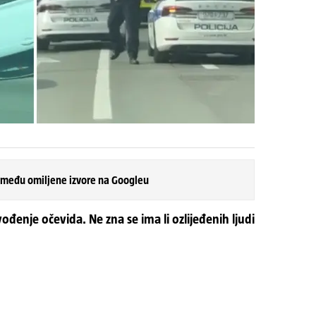
 među omiljene izvore na Googleu
ovođenje očevida. Ne zna se ima li ozlijeđenih ljudi