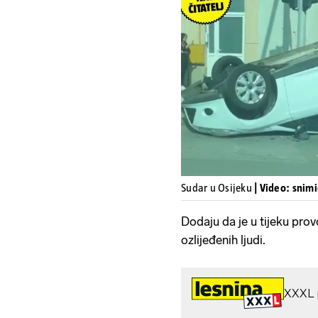
Sudar u Osijeku
| Video: snimi
Dodaju da je u tijeku prov
ozlijeđenih ljudi.