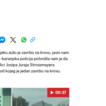
jeku auto je završio na krovu, javio nam
o-baranjska policija potvrdila nam je da
lici Josipa Juraja Strossmayera
od kojeg je jedan završio na krovu.
00:37