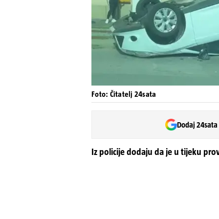
Foto: Čitatelj 24sata
Dodaj 24sata
Iz policije dodaju da je u tijeku pr