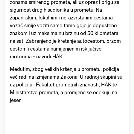
zonama smirenog prometa, ali uz oprez i brigu za
sigurnost drugih sudionika u prometu. Na
županijskim, lokalnim i nerazvrstanim cestama
vozač smije voziti samo tamo gdje je dopušteno
znakom i uz maksimalnu brzinu od 50 kilometara
na sat. Zabranjeno je kretanje autocestom, brzom
cestom i cestama namijenjenim isključivo
motorima - navodi HAK.
Međutim, zbog velikih kršenja u prometu, policija
već radi na izmjenama Zakona. U radnoj skupini su
uz policiju i Fakultet prometnih znanosti, HAK te
Ministarstvo prometa, a promjene se očekuju na
jesen