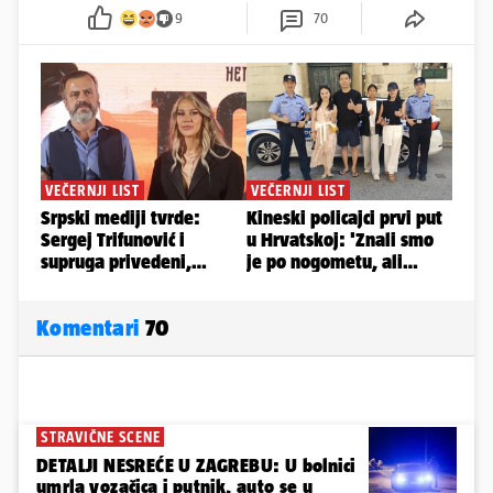
9
70
Komentari
70
STRAVIČNE SCENE
DETALJI NESREĆE U ZAGREBU: U bolnici
umrla vozačica i putnik, auto se u