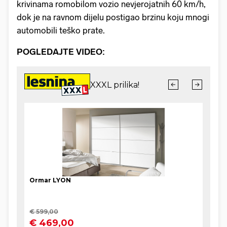
krivinama romobilom vozio nevjerojatnih 60 km/h,
dok je na ravnom dijelu postigao brzinu koju mnogi
automobili teško prate.
POGLEDAJTE VIDEO: