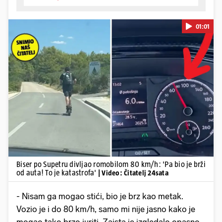
01:01
Pokretanje videa...
Biser po Supetru divljao romobilom 80 km/h: 'Pa bio je brži
od auta! To je katastrofa'
| Video: Čitatelj 24sata
- Nisam ga mogao stići, bio je brz kao metak.
Vozio je i do 80 km/h, samo mi nije jasno kako je