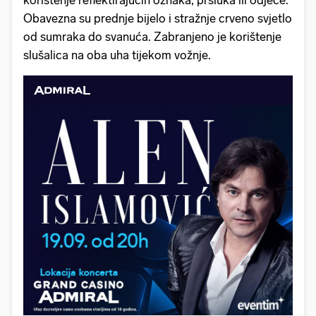
korištenje reflektirajućih oznaka, prsluka ili odjeće.
Obavezna su prednje bijelo i stražnje crveno svjetlo
od sumraka do svanuća. Zabranjeno je korištenje
slušalica na oba uha tijekom vožnje.