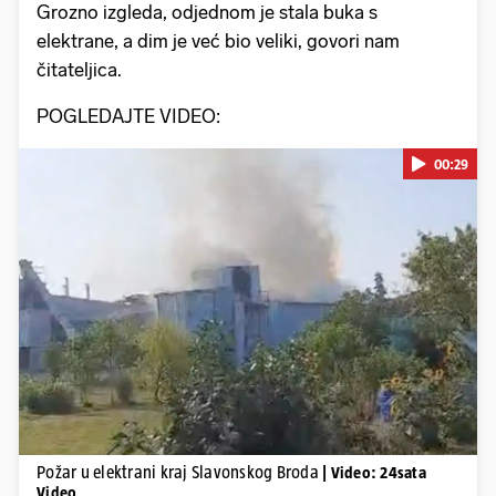
Grozno izgleda, odjednom je stala buka s
elektrane, a dim je već bio veliki, govori nam
čitateljica.
POGLEDAJTE VIDEO:
00:29
Pokretanje videa...
Požar u elektrani kraj Slavonskog Broda
| Video: 24sata
Video