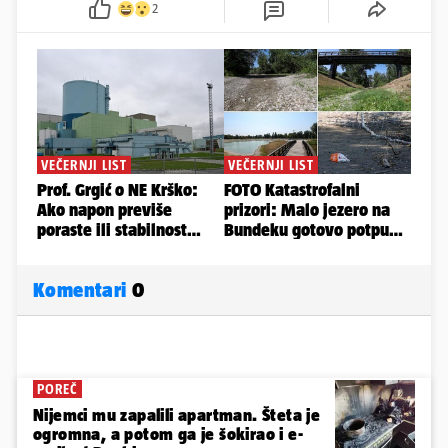
2
Komentari
0
POREČ
Nijemci mu zapalili apartman. Šteta je
ogromna, a potom ga je šokirao i e-