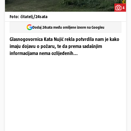
4
Foto: čitatelj/24sata
Dodaj 24sata među omiljene izvore na Googleu
Glasnogovornica Kata Nujić rekla potvrdila nam je kako
imaju dojavu o požaru, te da prema sadašnjim
informacijama nema ozlijeđenih...