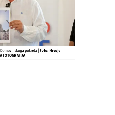
je Domovinskoga pokreta |
Foto: Hrvoje
VNA FOTOGRAFIJA