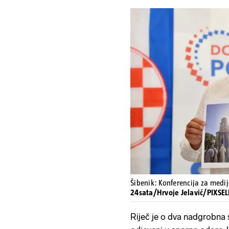
Šibenik: Konferencija za med
24sata/Hrvoje Jelavić/PIXSEL
Riječ je o dva nadgrobna