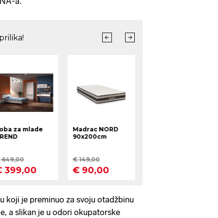
JNA-a.
 koji je preminuo za svoju otadžbinu
e, a slikan je u odori okupatorske