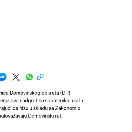
nica Domovinskog pokreta (DP)
šenja dva nadgrobna spomenika u selu
rajući da nisu u skladu sa Zakonom o
omalovažavaju Domovinski rat.