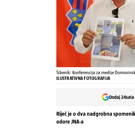
Šibenik: Konferencija za medije Domovins
ILUSTRATIVNA FOTOGRAFIJA
Dodaj 24sata
Riječ je o dva nadgrobna spomenik
odore JNA-a