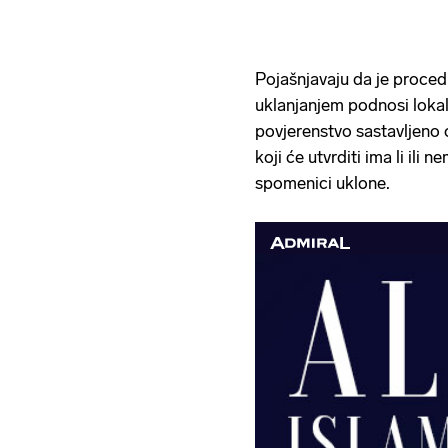
Pojašnjavaju da je proced
uklanjanjem podnosi lokaln
povjerenstvo sastavljeno o
koji će utvrditi ima li ili
spomenici uklone.