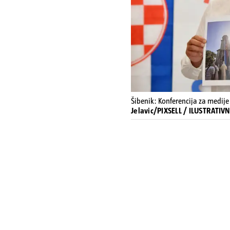
Šibenik: Konferencija za medi
Jelavic/PIXSELL / ILUSTRATI