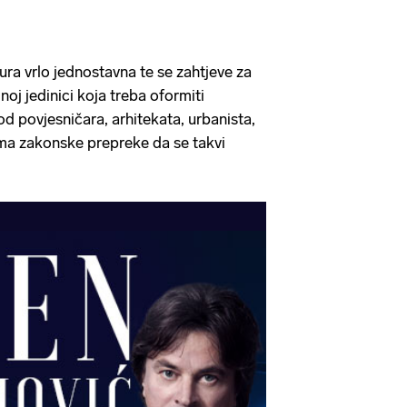
ura vrlo jednostavna te se zahtjeve za
oj jedinici koja treba oformiti
d povjesničara, arhitekata, urbanista,
 nema zakonske prepreke da se takvi