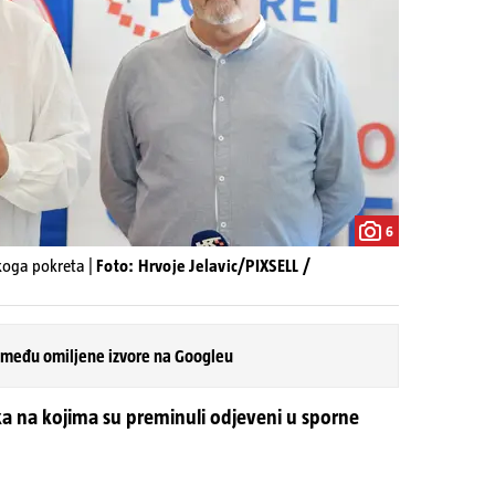
6
koga pokreta |
Foto: Hrvoje Jelavic/PIXSELL /
 među omiljene izvore na Googleu
a na kojima su preminuli odjeveni u sporne