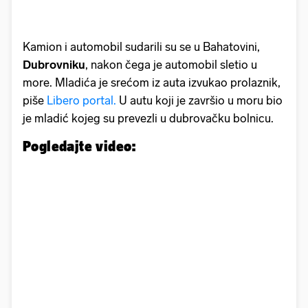
Kamion i automobil sudarili su se u Bahatovini,
Dubrovniku
, nakon čega je automobil sletio u
more. Mladića je srećom iz auta izvukao prolaznik,
piše
Libero portal.
U autu koji je završio u moru bio
je mladić kojeg su prevezli u dubrovačku bolnicu.
Pogledajte video: