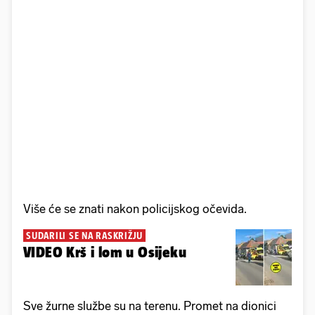
Više će se znati nakon policijskog očevida.
SUDARILI SE NA RASKRIŽJU
VIDEO Krš i lom u Osijeku
Sve žurne službe su na terenu. Promet na dionici