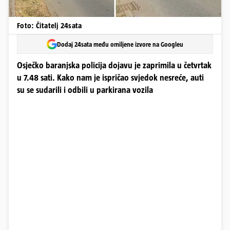
Foto: Čitatelj 24sata
Dodaj 24sata među omiljene izvore na Googleu
Osječko baranjska policija dojavu je zaprimila u četvrtak
u 7.48 sati. Kako nam je ispričao svjedok nesreće, auti
su se sudarili i odbili u parkirana vozila