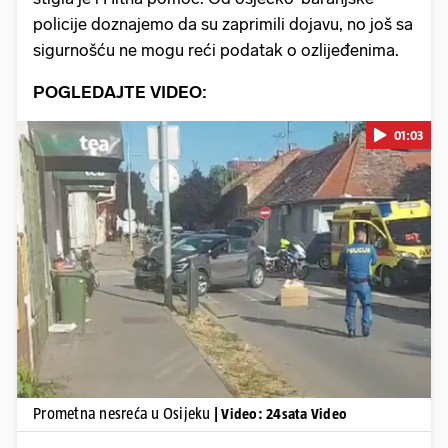
policije doznajemo da su zaprimili dojavu, no još sa
sigurnošću ne mogu reći podatak o ozlijeđenima.
POGLEDAJTE VIDEO:
01:03
Pokretanje videa...
Prometna nesreća u Osijeku
| Video: 24sata Video