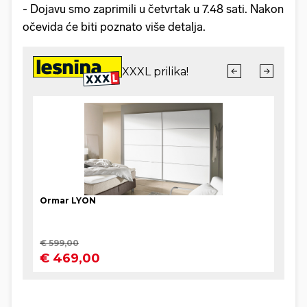
- Dojavu smo zaprimili u četvrtak u 7.48 sati. Nakon
očevida će biti poznato više detalja.