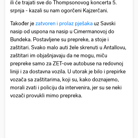
ili će trajati sve do Thompsonovog koncerta 5.
srpnja - kazali su nam ogorčeni Kajzerčani.
Također je
zatvoren i prolaz pješaka
uz Savski
nasip od uspona na nasip u Cimermanovoj do
Bundeka. Postavljene su prepreke, a stoje i
zaštitari. Svako malo auti žele skrenuti u Antallovu,
zaštitari im objašnjavaju da ne mogu, miču
prepreke samo za ZET-ove autobuse na redovnoj
liniji i za dostavna vozila. U utorak je bilo i prepirke
vozača sa zaštitarima, koji su, kako doznajemo,
morali zvati i policiju da intervenira, jer su se neki
vozači provukli mimo prepreka.