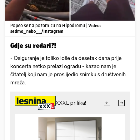
Popeo se na pozornicu na Hipodromu
| Video:
sedmo_nebo__/Instagram
Gdje su redari?!
- Osiguranje je toliko loše da desetak dana prije
koncerta netko prelazi ogradu - kazao nam je
čitatelj koji nam je proslijedio snimku s društvenih
mreža.