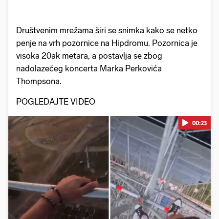
Društvenim mrežama širi se snimka kako se netko
penje na vrh pozornice na Hipdromu. Pozornica je
visoka 20ak metara, a postavlja se zbog
nadolazećeg koncerta Marka Perkovića
Thompsona.
POGLEDAJTE VIDEO
00:23
Pokretanje videa...