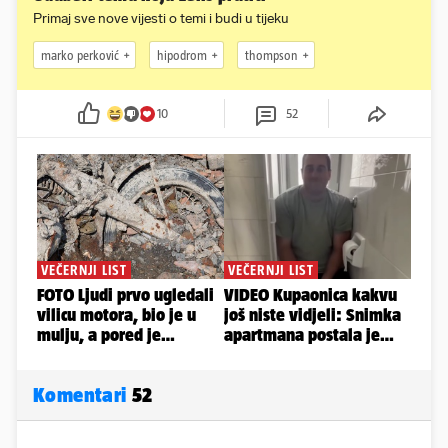
Primaj sve nove vijesti o temi i budi u tijeku
marko perković
hipodrom
thompson
10
52
Komentari
52