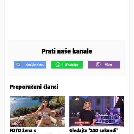
Prati naše kanale
Preporučeni članci
FOTO Žena s
Gledajte '240 sekundi'