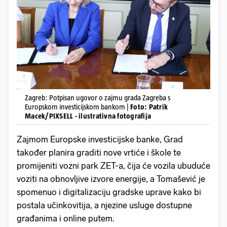
Zagreb: Potpisan ugovor o zajmu grada Zagreba s
Europskom investicijskom bankom |
Foto: Patrik
Macek/PIXSELL - ilustrativna fotografija
Zajmom Europske investicijske banke, Grad
također planira graditi nove vrtiće i škole te
promijeniti vozni park ZET-a, čija će vozila ubuduće
voziti na obnovljive izvore energije, a Tomašević je
spomenuo i digitalizaciju gradske uprave kako bi
postala učinkovitija, a njezine usluge dostupne
građanima i online putem.