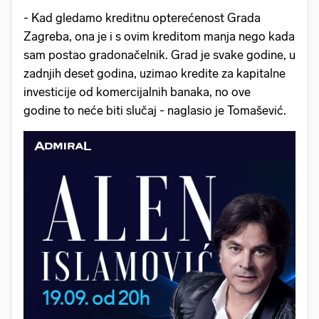
- Kad gledamo kreditnu opterećenost Grada
Zagreba, ona je i s ovim kreditom manja nego kada
sam postao gradonačelnik. Grad je svake godine, u
zadnjih deset godina, uzimao kredite za kapitalne
investicije od komercijalnih banaka, no ove
godine to neće biti slučaj - naglasio je Tomašević.