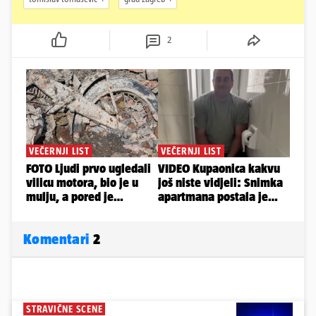
2
Komentari
2
STRAVIČNE SCENE