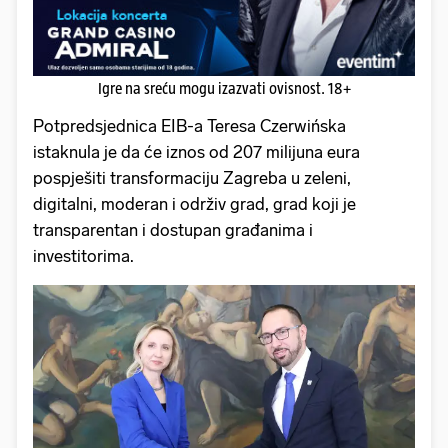
Igre na sreću mogu izazvati ovisnost. 18+
Potpredsjednica EIB-a Teresa Czerwińska
istaknula je da će iznos od 207 milijuna eura
pospješiti transformaciju Zagreba u zeleni,
digitalni, moderan i održiv grad, grad koji je
transparentan i dostupan građanima i
investitorima.