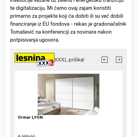
investicije vezane uz zelenu i energetsku tranziciju
te digitalizaciju. Mi ćemo ovaj zajam koristiti
primarno za projekte koji će dobiti ili su već dobili
financiranje iz EU fondova - rekao je gradonačelnik
Tomašević na konferenciji za novinare nakon
potpisivanja ugovora.