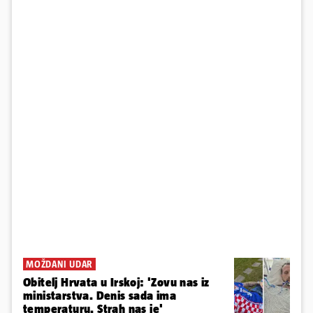
MOŽDANI UDAR
Obitelj Hrvata u Irskoj: 'Zovu nas iz
ministarstva. Denis sada ima
temperaturu. Strah nas je'