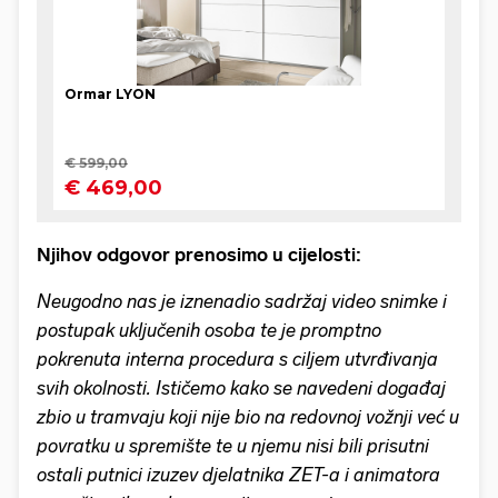
Njihov odgovor prenosimo u cijelosti:
Neugodno nas je iznenadio sadržaj video snimke i
postupak uključenih osoba te je promptno
pokrenuta interna procedura s ciljem utvrđivanja
svih okolnosti. Ističemo kako se navedeni događaj
zbio u tramvaju koji nije bio na redovnoj vožnji već u
povratku u spremište te u njemu nisi bili prisutni
ostali putnici izuzev djelatnika ZET-a i animatora