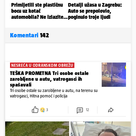
Komentari
142
NESREĆA U ODRANSKOM OBREŽU
TEŠKA PROMETNA Tri osobe ostale
zarobljene u autu, vatrogasci ih
spašavali
Tri osobe ostale su zarobljene u autu, na terenu su
vatrogasci, Hitna pomoć i policija
3
12