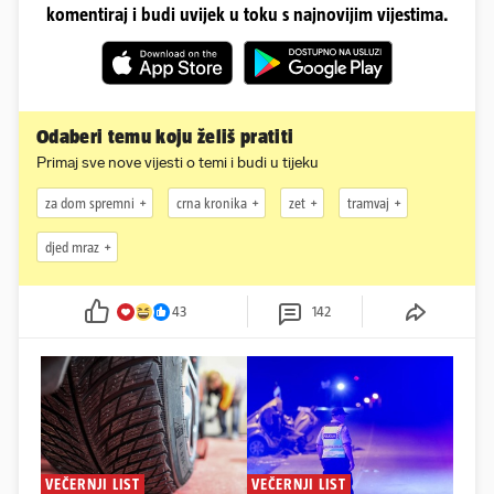
komentiraj i budi uvijek u toku s najnovijim vijestima.
Odaberi temu koju želiš pratiti
Primaj sve nove vijesti o temi i budi u tijeku
za dom spremni
crna kronika
zet
tramvaj
djed mraz
43
142