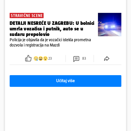
STRAVIČNE SCENE
DETALJI NESREĆE U ZAGREBU: U bolnici
umrla vozačica i putnik, auto se u
sudaru prepolovio
Policija je objavila da je vozačici istekla prometna
dozvola i registracija na Mazdi
23
83
Učitaj više