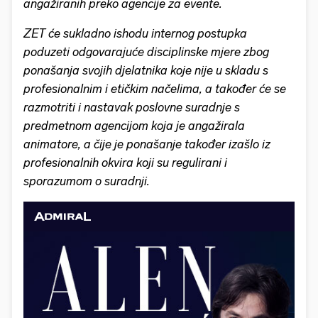
angažiranih preko agencije za evente.
ZET će sukladno ishodu internog postupka
poduzeti odgovarajuće disciplinske mjere zbog
ponašanja svojih djelatnika koje nije u skladu s
profesionalnim i etičkim načelima, a također će se
razmotriti i nastavak poslovne suradnje s
predmetnom agencijom koja je angažirala
animatore, a čije je ponašanje također izašlo iz
profesionalnih okvira koji su regulirani i
sporazumom o suradnji.