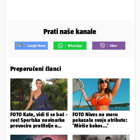
Prati naše kanale
Preporučeni članci
FOTO Kate, vidi ti se baš -
FOTO Nives na moru
sve! Sportska novinarka
pokazala svoje atribute:
provocira pratitelje u
'Miriše kokos...'
oskudnim haljinama