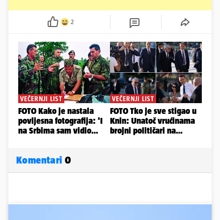
2
Komentari
0