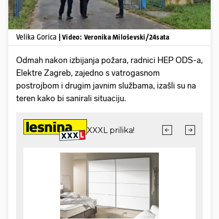
Velika Gorica
| Video: Veronika Miloševski/24sata
Odmah nakon izbijanja požara, radnici HEP ODS-a,
Elektre Zagreb, zajedno s vatrogasnom
postrojbom i drugim javnim službama, izašli su na
teren kako bi sanirali situaciju.