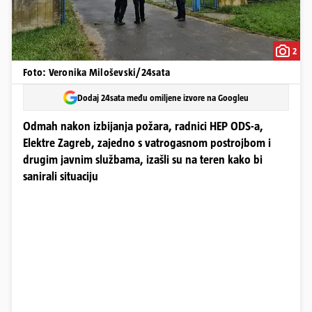
2
Foto: Veronika Miloševski/24sata
Dodaj 24sata među omiljene izvore na Googleu
Odmah nakon izbijanja požara, radnici HEP ODS-a,
Elektre Zagreb, zajedno s vatrogasnom postrojbom i
drugim javnim službama, izašli su na teren kako bi
sanirali situaciju