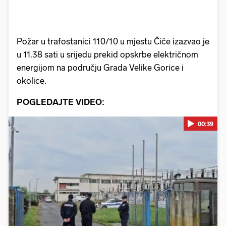
Požar u trafostanici 110/10 u mjestu Čiče izazvao je
u 11.38 sati u srijedu prekid opskrbe električnom
energijom na području Grada Velike Gorice i
okolice.
POGLEDAJTE VIDEO:
00:39
Pokretanje videa...