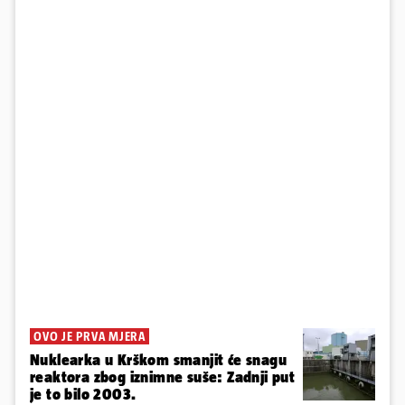
OVO JE PRVA MJERA
Nuklearka u Krškom smanjit će snagu
reaktora zbog iznimne suše: Zadnji put
je to bilo 2003.