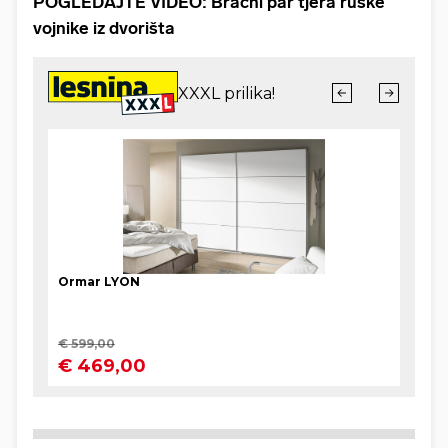
POGLEDAJTE VIDEO: Bračni par tjera ruske
vojnike iz dvorišta