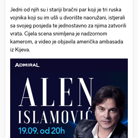
Jedni od njih su i stariji bračni par koji je tri ruska
vojnika koji su im ušli u dvorište naoružani, istjerali
sa svojeg posjeda te jednostavno za njima zatvorili
vrata. Cijela scena snimljena je nadzornom
kamerom, a video je objavila američka ambasada
iz Kijeva.