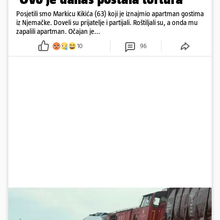
Posjetili smo Markicu Kikića (63) koji je iznajmio apartman gostima
iz Njemačke. Doveli su prijatelje i partijali. Roštiljali su, a onda mu
zapalili apartman. Očajan je...
10
96