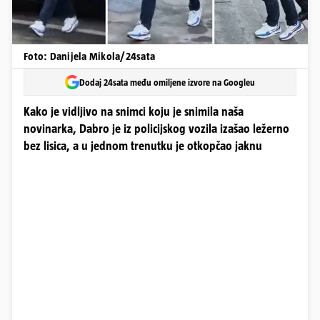
Foto: Danijela Mikola/24sata
Dodaj 24sata među omiljene izvore na Googleu
Kako je vidljivo na snimci koju je snimila naša
novinarka, Dabro je iz policijskog vozila izašao ležerno
bez lisica, a u jednom trenutku je otkopčao jaknu