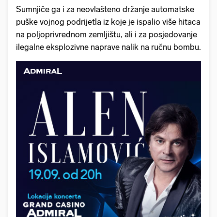
Sumnjiče ga i za neovlašteno držanje automatske
puške vojnog podrijetla iz koje je ispalio više hitaca
na poljoprivrednom zemljištu, ali i za posjedovanje
ilegalne eksplozivne naprave nalik na ručnu bombu.