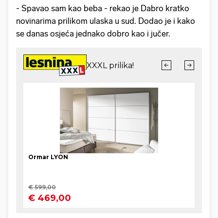
- Spavao sam kao beba - rekao je Dabro kratko
novinarima prilikom ulaska u sud. Dodao je i kako
se danas osjeća jednako dobro kao i jučer.