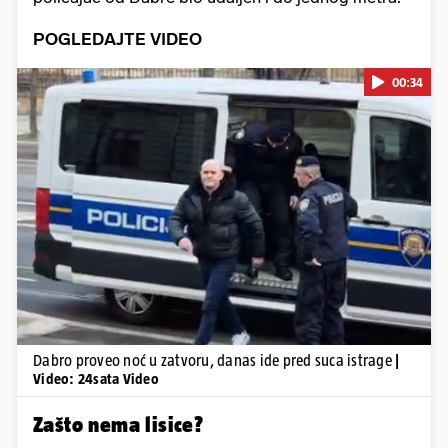
POGLEDAJTE VIDEO
00:34
Pokretanje videa...
Dabro proveo noć u zatvoru, danas ide pred suca istrage
|
Video: 24sata Video
Zašto nema lisice?