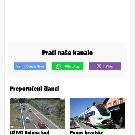
Prati naše kanale
Preporučeni članci
UŽIVO Kolona kod
Ponos hrvatske