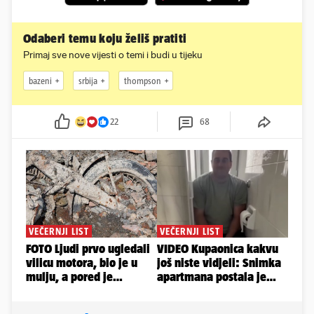
Odaberi temu koju želiš pratiti
Primaj sve nove vijesti o temi i budi u tijeku
bazeni
srbija
thompson
22
68