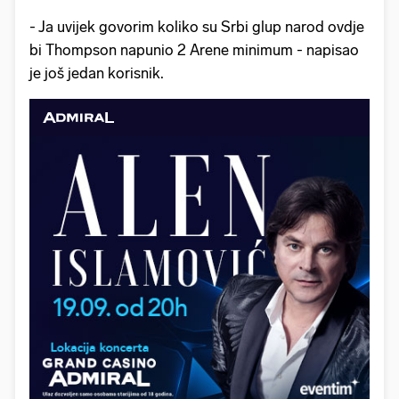
- Ja uvijek govorim koliko su Srbi glup narod ovdje
bi Thompson napunio 2 Arene minimum - napisao
je još jedan korisnik.