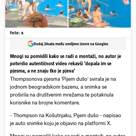
Foto: x
Dodaj 24sata među omiljene izvore na Googleu
Mnogi su pomislili kako se radi o montaži, no autor je
potvrdio autentičnost video rekavši 'dopala im se
pjesma, a ne znaju tko je pjeva'
Thompsonova pjesma 'Pijem dušo' svirala je na
jodnom beogradskom bazenu, a snimka se
proširila na društvenim mrežama te potaknula
korisnike na brojne komentare.
- Thompson na Košutnjaku, Pijem dušo - napisao
je auto snimke koju je objavio na platformi X.