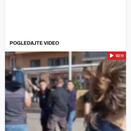
POGLEDAJTE VIDEO
02:11
Pokretanje videa...