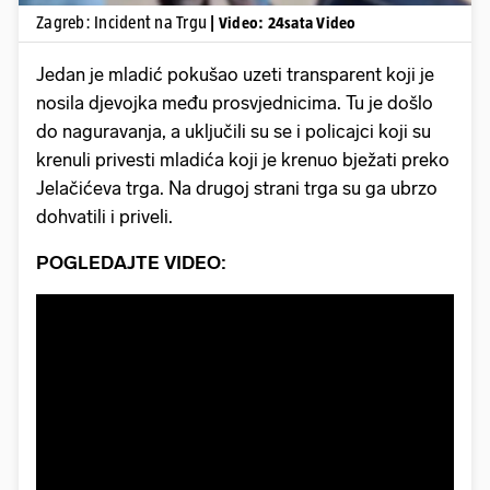
Zagreb: Incident na Trgu
| Video: 24sata Video
Jedan je mladić pokušao uzeti transparent koji je
nosila djevojka među prosvjednicima. Tu je došlo
do naguravanja, a uključili su se i policajci koji su
krenuli privesti mladića koji je krenuo bježati preko
Jelačićeva trga. Na drugoj strani trga su ga ubrzo
dohvatili i priveli.
POGLEDAJTE VIDEO: