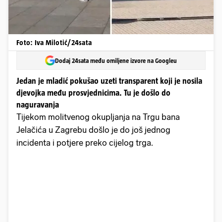
Foto: Iva Milotić/24sata
Dodaj 24sata među omiljene izvore na Googleu
Jedan je mladić pokušao uzeti transparent koji je nosila
djevojka među prosvjednicima. Tu je došlo do
naguravanja
Tijekom molitvenog okupljanja na Trgu bana
Jelačića u Zagrebu došlo je do još jednog
incidenta i potjere preko cijelog trga.