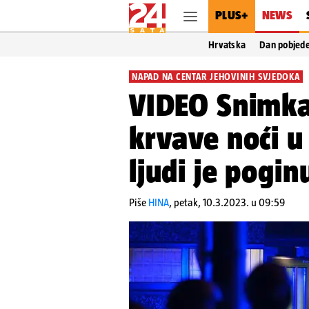
PLUS+
NEWS
Hrvatska
Dan pobjed
NAPAD NA CENTAR JEHOVINIH SVJEDOKA
VIDEO Snimka 
krvave noći 
ljudi je pogin
Piše
HINA
,
petak, 10.3.2023. u 09:59