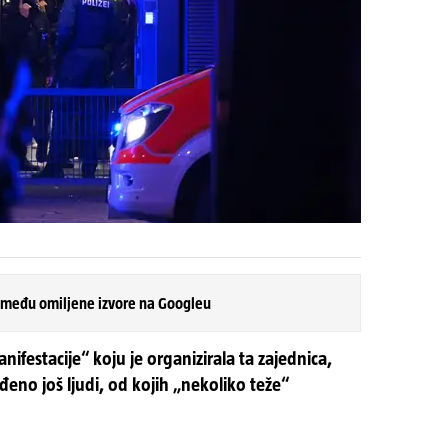
 među omiljene izvore na Googleu
festacije“ koju je organizirala ta zajednica,
jeđeno još ljudi, od kojih „nekoliko teže“