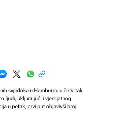
inih svjedoka u Hamburgu u četvrtak
 ljudi, uključujući i vjerojatnog
ija u petak, prvi put objavivši broj