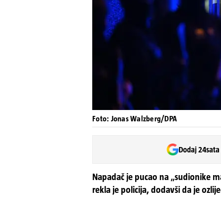
Foto: Jonas Walzberg/DPA
Dodaj 24sata
Napadač je pucao na „sudionike mani
rekla je policija, dodavši da je ozli