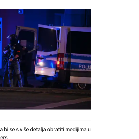
 bi se s više detalja obratiti medijima u
ers.