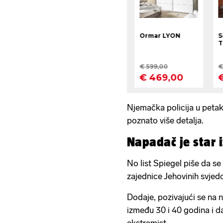
Njemačka policija u petak
poznato više detalja.
Napadač je star 
No list Spiegel piše da se
zajednice Jehovinih svjed
Dodaje, pozivajući se na 
između 30 i 40 godina i da