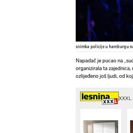
snimka policije u hamburgu 
Napadač je pucao na „sudi
organizirala ta zajednica, 
ozlijeđeno još ljudi, od ko