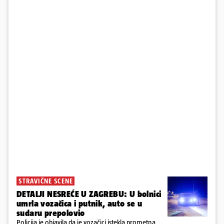
STRAVIČNE SCENE
DETALJI NESREĆE U ZAGREBU: U bolnici
umrla vozačica i putnik, auto se u
sudaru prepolovio
Policija je objavila da je vozačici istekla prometna