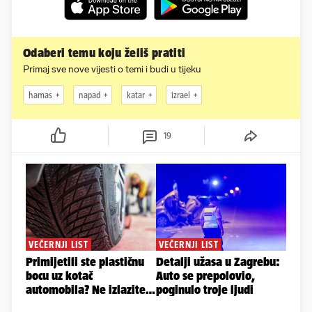
Odaberi temu koju želiš pratiti
Primaj sve nove vijesti o temi i budi u tijeku
hamas
napad
katar
izrael
19