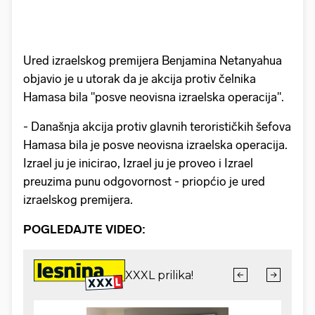
Ured izraelskog premijera Benjamina Netanyahua
objavio je u utorak da je akcija protiv čelnika
Hamasa bila "posve neovisna izraelska operacija".
- Današnja akcija protiv glavnih terorističkih šefova
Hamasa bila je posve neovisna izraelska operacija.
Izrael ju je inicirao, Izrael ju je proveo i Izrael
preuzima punu odgovornost - priopćio je ured
izraelskog premijera.
POGLEDAJTE VIDEO: