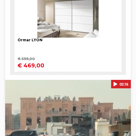
02:16
Pokretanje videa...