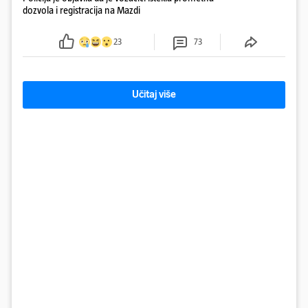
dozvola i registracija na Mazdi
23
73
Učitaj više