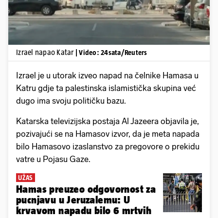
Izrael napao Katar
| Video: 24sata/Reuters
Izrael je u utorak izveo napad na čelnike Hamasa u
Katru gdje ta palestinska islamistička skupina već
dugo ima svoju političku bazu.
Katarska televizijska postaja Al Jazeera objavila je,
pozivajući se na Hamasov izvor, da je meta napada
bilo Hamasovo izaslanstvo za pregovore o prekidu
vatre u Pojasu Gaze.
UŽAS
Hamas preuzeo odgovornost za
pucnjavu u Jeruzalemu: U
krvavom napadu bilo 6 mrtvih