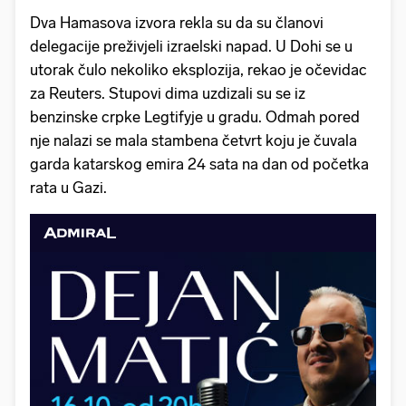
Dva Hamasova izvora rekla su da su članovi
delegacije preživjeli izraelski napad. U Dohi se u
utorak čulo nekoliko eksplozija, rekao je očevidac
za Reuters. Stupovi dima uzdizali su se iz
benzinske crpke Legtifyje u gradu. Odmah pored
nje nalazi se mala stambena četvrt koju je čuvala
garda katarskog emira 24 sata na dan od početka
rata u Gazi.