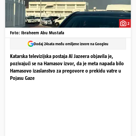
2
Foto: Ibraheem Abu Mustafa
Dodaj 24sata među omiljene izvore na Googleu
Katarska televizijska postaja Al Jazeera objavila je,
pozivajući se na Hamasov izvor, da je meta napada bilo
Hamasovo izaslanstvo za pregovore o prekidu vatre u
Pojasu Gaze