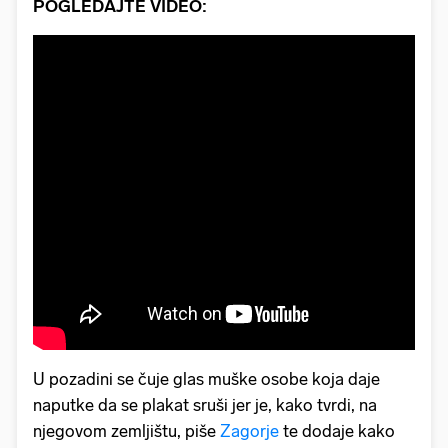
POGLEDAJTE VIDEO:
U pozadini se čuje glas muške osobe koja daje
naputke da se plakat sruši jer je, kako tvrdi, na
njegovom zemljištu, piše
Zagorje
te dodaje kako