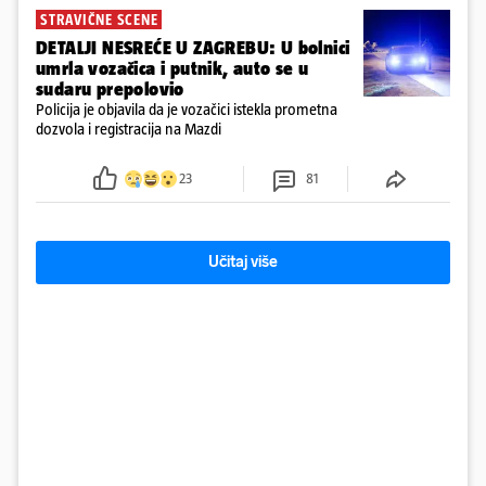
STRAVIČNE SCENE
DETALJI NESREĆE U ZAGREBU: U bolnici
umrla vozačica i putnik, auto se u
sudaru prepolovio
Policija je objavila da je vozačici istekla prometna
dozvola i registracija na Mazdi
23
81
Učitaj više