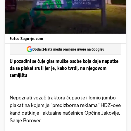
Foto: Zagorje.com
Dodaj 24sata među omiljene izvore na Googleu
U pozadini se čuje glas muške osobe koja daje naputke
da se plakat sruši jer je, kako tvrdi, na njegovom
zemljištu
Nepoznati vozač traktora čupao je i lomio jumbo
plakat na kojem je "predizborna reklama" HDZ-ove
kandidatkinje i aktualne načelnice Općine Jakovlje,
Sanje Borovec.