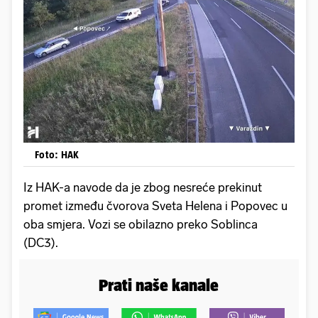
Foto: HAK
Iz HAK-a navode da je zbog nesreće prekinut
promet između čvorova Sveta Helena i Popovec u
oba smjera. Vozi se obilazno preko Soblinca
(DC3).
Prati naše kanale