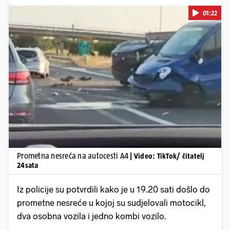
01:22
Pokretanje videa...
Prometna nesreća na autocesti A4
| Video: TikTok/ čitatelj
24sata
Iz policije su potvrdili kako je u 19.20 sati došlo do
prometne nesreće u kojoj su sudjelovali motocikl,
dva osobna vozila i jedno kombi vozilo.