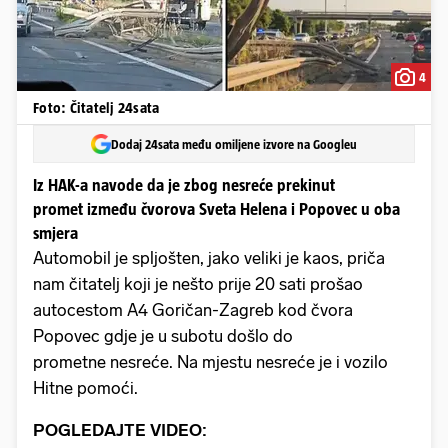
4
Foto: Čitatelj 24sata
Dodaj 24sata među omiljene izvore na Googleu
Iz HAK-a navode da je zbog nesreće prekinut
promet između čvorova Sveta Helena i Popovec u oba
smjera
Automobil je spljošten, jako veliki je kaos, priča
nam čitatelj koji je nešto prije 20 sati prošao
autocestom A4 Goričan-Zagreb kod čvora
Popovec gdje je u subotu došlo do
prometne nesreće. Na mjestu nesreće je i vozilo
Hitne pomoći.
POGLEDAJTE VIDEO: