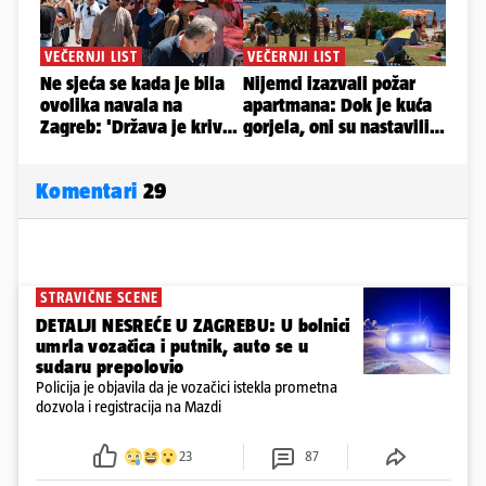
Komentari
29
STRAVIČNE SCENE
DETALJI NESREĆE U ZAGREBU: U bolnici
umrla vozačica i putnik, auto se u
sudaru prepolovio
Policija je objavila da je vozačici istekla prometna
dozvola i registracija na Mazdi
23
87