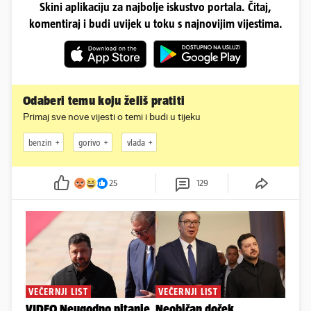
Skini aplikaciju za najbolje iskustvo portala. Čitaj,
komentiraj i budi uvijek u toku s najnovijim vijestima.
Odaberi temu koju želiš pratiti
Primaj sve nove vijesti o temi i budi u tijeku
benzin
gorivo
vlada
25
129