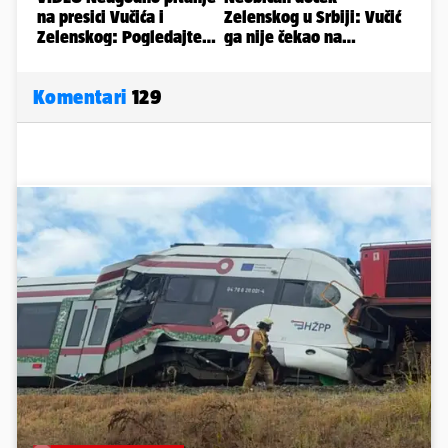
Komentari
129