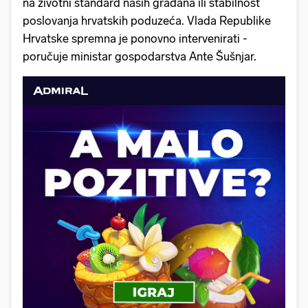
na životni standard naših građana ili stabilnost
poslovanja hrvatskih poduzeća. Vlada Republike
Hrvatske spremna je ponovno intervenirati -
poručuje ministar gospodarstva Ante Šušnjar.