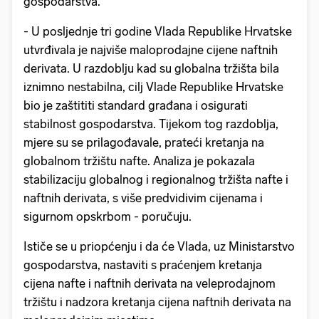
gospodarstva.
- U posljednje tri godine Vlada Republike Hrvatske
utvrđivala je najviše maloprodajne cijene naftnih
derivata. U razdoblju kad su globalna tržišta bila
iznimno nestabilna, cilj Vlade Republike Hrvatske
bio je zaštititi standard građana i osigurati
stabilnost gospodarstva. Tijekom tog razdoblja,
mjere su se prilagođavale, prateći kretanja na
globalnom tržištu nafte. Analiza je pokazala
stabilizaciju globalnog i regionalnog tržišta nafte i
naftnih derivata, s više predvidivim cijenama i
sigurnom opskrbom - poručuju.
Ističe se u priopćenju i da će Vlada, uz Ministarstvo
gospodarstva, nastaviti s praćenjem kretanja
cijena nafte i naftnih derivata na veleprodajnom
tržištu i nadzora kretanja cijena naftnih derivata na