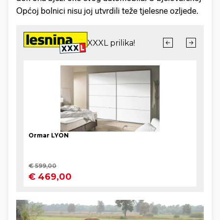
Općoj bolnici nisu joj utvrdili teže tjelesne ozljede.