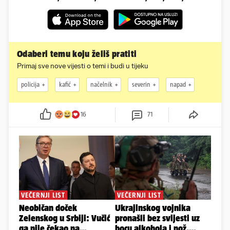
Odaberi temu koju želiš pratiti
Primaj sve nove vijesti o temi i budi u tijeku
policija
kafić
načelnik
severin
napad
16
71