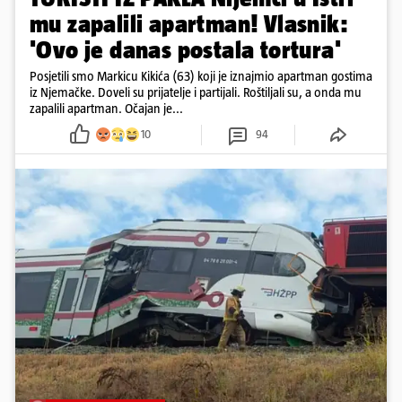
mu zapalili apartman! Vlasnik:
'Ovo je danas postala tortura'
Posjetili smo Markicu Kikića (63) koji je iznajmio apartman gostima
iz Njemačke. Doveli su prijatelje i partijali. Roštiljali su, a onda mu
zapalili apartman. Očajan je...
10
94