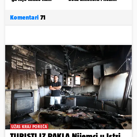
Komentari
71
UŽAS KRAJ POREČA
TURISTI IZ PAKLA Nijemci u Istri