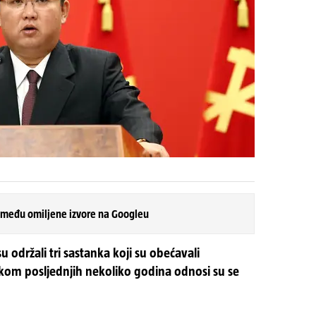
 među omiljene izvore na Googleu
održali tri sastanka koji su obećavali
ijekom posljednjih nekoliko godina odnosi su se