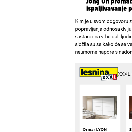
Jong Un promat
ispaljivavanje p
Kim je u svom odgovoru 
popravljanja odnosa dviju 
sastanci na vrhu dali lju
složila su se kako će se ve
neumorne napore s nado