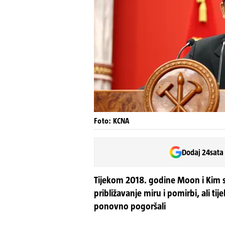
Foto: KCNA
Dodaj 24sata
Tijekom 2018. godine Moon i Kim su 
približavanje miru i pomirbi, ali t
ponovno pogoršali