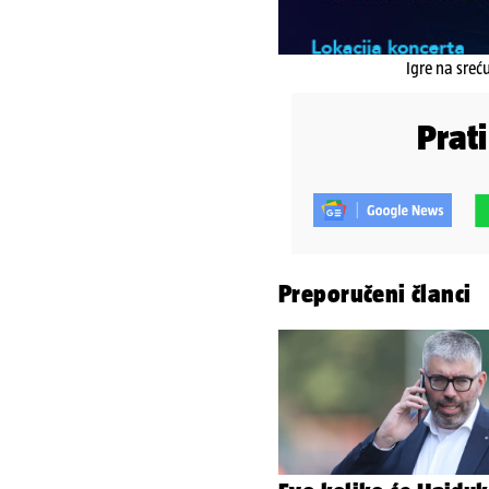
Igre na sreć
Prat
Preporučeni članci