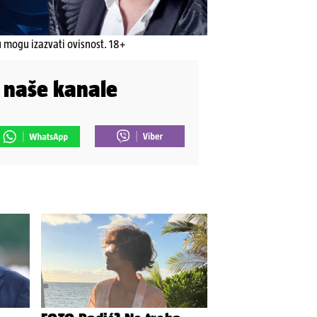
u mogu izazvati ovisnost. 18+
i naše kanale