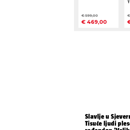
Slavlje u Sjever
Tisuće ljudi ple