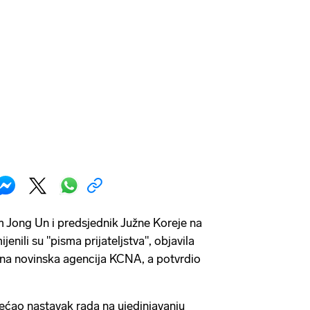
 Jong Un i predsjednik Južne Koreje na
enili su "pisma prijateljstva", objavila
vna novinska agencija KCNA, a potvrdio
ćao nastavak rada na ujedinjavanju