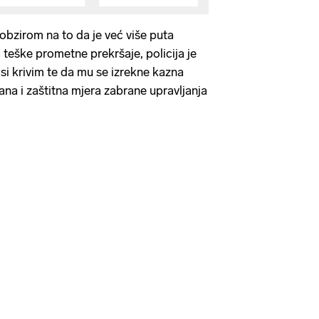
obzirom na to da je već više puta
eške prometne prekršaje, policija je
si krivim te da mu se izrekne kazna
ana i zaštitna mjera zabrane upravljanja