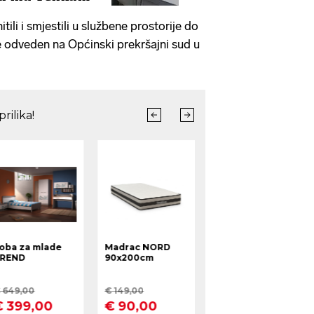
ili i smjestili u službene prostorije do
e odveden na Općinski prekršajni sud u