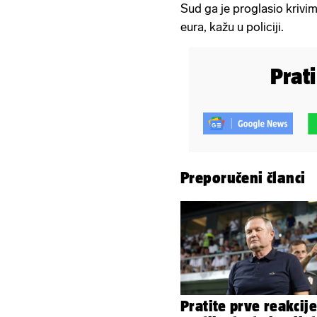
Sud ga je proglasio kriv
eura, kažu u policiji.
Prat
Preporučeni članci
Pratite prve reakcije