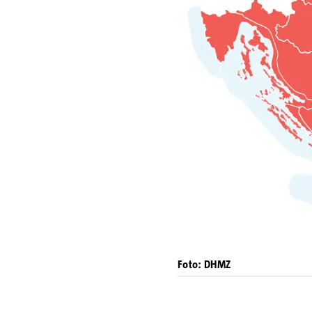
Foto: DHMZ