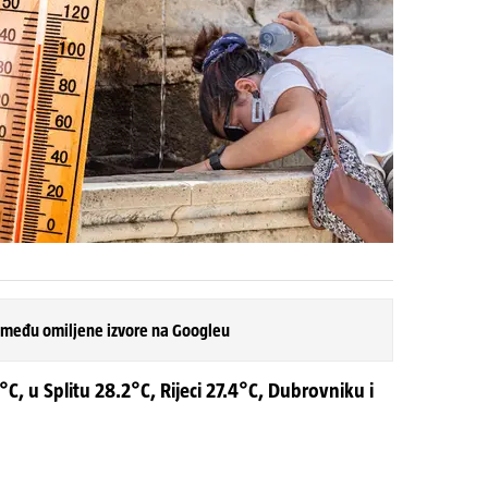
 među omiljene izvore na Googleu
°C, u Splitu 28.2°C, Rijeci 27.4°C, Dubrovniku i