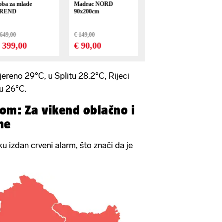
mjereno 29°C, u Splitu 28.2°C, Rijeci
u 26°C.
om: Za vikend oblačno i
me
ku izdan crveni alarm, što znači da je