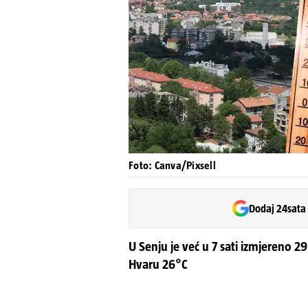
Foto: Canva/Pixsell
Dodaj 24sata
U Senju je već u 7 sati izmjereno 29
Hvaru 26°C