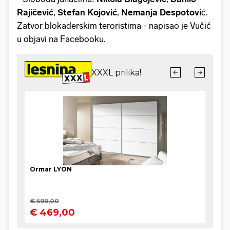
Rajičević
,
Stefan Kojović
,
Nemanja Despotovi
ć.
Zatvor blokaderskim teroristima - napisao je Vučić
u objavi na Facebooku.