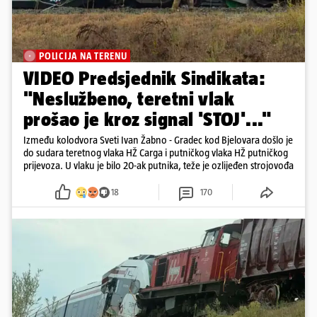
POLICIJA NA TERENU
VIDEO Predsjednik Sindikata:
"Neslužbeno, teretni vlak
prošao je kroz signal 'STOJ'..."
Između kolodvora Sveti Ivan Žabno - Gradec kod Bjelovara došlo je
do sudara teretnog vlaka HŽ Carga i putničkog vlaka HŽ putničkog
prijevoza. U vlaku je bilo 20-ak putnika, teže je ozlijeđen strojovođa
18
170