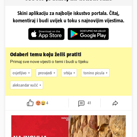
Skini aplikaciju za najbolje iskustvo portala. Čitaj,
komentiraj i budi uvijek u toku s najnovijim vijestima.
Odaberi temu koju želiš pratiti
Primaj sve nove vijesti o temi i budi u tijeku
osjetljivo
prosvjedi
srbija
tonino picula
aleksandar vučić
4
41