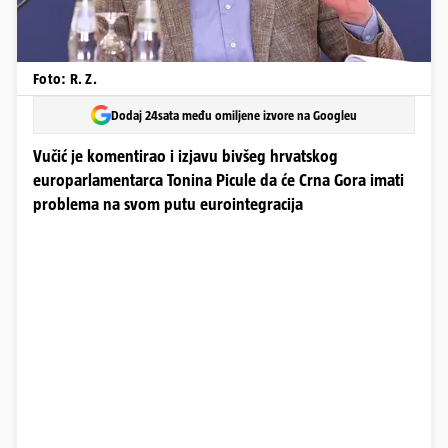
Foto: R. Z.
Dodaj 24sata među omiljene izvore na Googleu
Vučić je komentirao i izjavu bivšeg hrvatskog
europarlamentarca Tonina Picule da će Crna Gora imati
problema na svom putu eurointegracija