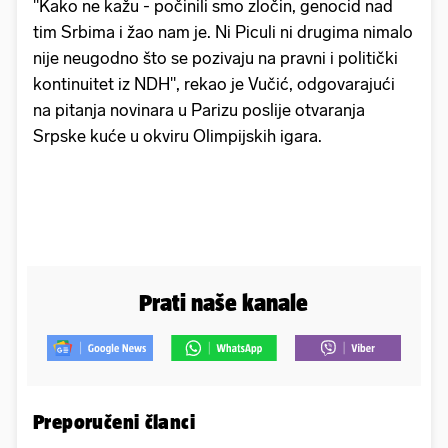
"Kako ne kažu - počinili smo zločin, genocid nad
tim Srbima i žao nam je. Ni Piculi ni drugima nimalo
nije neugodno što se pozivaju na pravni i politički
kontinuitet iz NDH", rekao je Vučić, odgovarajući
na pitanja novinara u Parizu poslije otvaranja
Srpske kuće u okviru Olimpijskih igara.
Prati naše kanale
Preporučeni članci