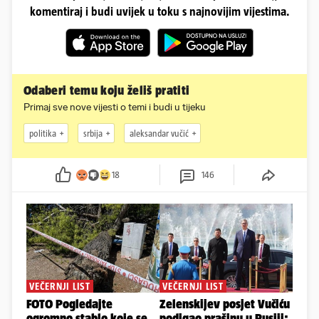
komentiraj i budi uvijek u toku s najnovijim vijestima.
Odaberi temu koju želiš pratiti
Primaj sve nove vijesti o temi i budi u tijeku
politika
srbija
aleksandar vučić
18
146