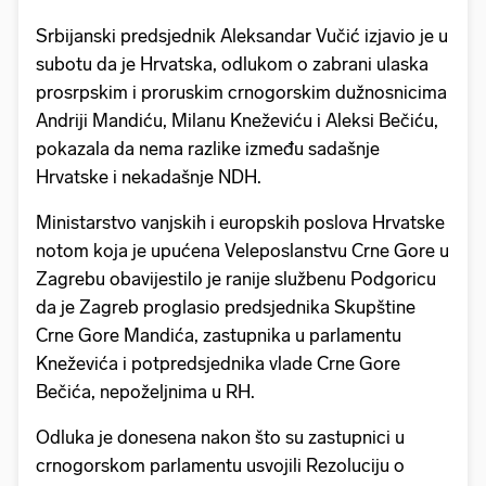
Srbijanski predsjednik Aleksandar Vučić izjavio je u
subotu da je Hrvatska, odlukom o zabrani ulaska
prosrpskim i proruskim crnogorskim dužnosnicima
Andriji Mandiću, Milanu Kneževiću i Aleksi Bečiću,
pokazala da nema razlike između sadašnje
Hrvatske i nekadašnje NDH.
Ministarstvo vanjskih i europskih poslova Hrvatske
notom koja je upućena Veleposlanstvu Crne Gore u
Zagrebu obavijestilo je ranije službenu Podgoricu
da je Zagreb proglasio predsjednika Skupštine
Crne Gore Mandića, zastupnika u parlamentu
Kneževića i potpredsjednika vlade Crne Gore
Bečića, nepoželjnima u RH.
Odluka je donesena nakon što su zastupnici u
crnogorskom parlamentu usvojili Rezoluciju o