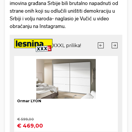
imovina građana Srbije bili brutalno napadnuti od
strane onih koji su odlučili uništiti demokraciju u
Srbiji i volju naroda- naglasio je Vučić u video
obraćanju na Instagramu.