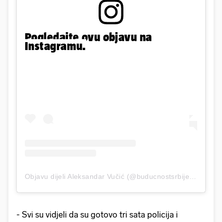
Pogledajte ovu objavu na
Instagramu.
Objavu dijeli Aleksandar Vučić (@buducnostsrbijeav)
- Svi su vidjeli da su gotovo tri sata policija i