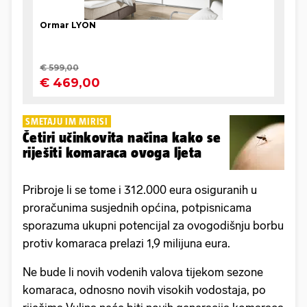
SMETAJU IM MIRISI
Četiri učinkovita načina kako se
riješiti komaraca ovoga ljeta
Pribroje li se tome i 312.000 eura osiguranih u
proračunima susjednih općina, potpisnicama
sporazuma ukupni potencijal za ovogodišnju borbu
protiv komaraca prelazi 1,9 milijuna eura.
Ne bude li novih vodenih valova tijekom sezone
komaraca, odnosno novih visokih vodostaja, po