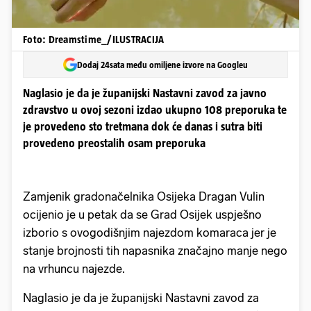
Foto: Dreamstime_/ILUSTRACIJA
Dodaj 24sata među omiljene izvore na Googleu
Naglasio je da je županijski Nastavni zavod za javno
zdravstvo u ovoj sezoni izdao ukupno 108 preporuka te
je provedeno sto tretmana dok će danas i sutra biti
provedeno preostalih osam preporuka
Zamjenik gradonačelnika Osijeka Dragan Vulin
ocijenio je u petak da se Grad Osijek uspješno
izborio s ovogodišnjim najezdom komaraca jer je
stanje brojnosti tih napasnika značajno manje nego
na vrhuncu najezde.
Naglasio je da je županijski Nastavni zavod za