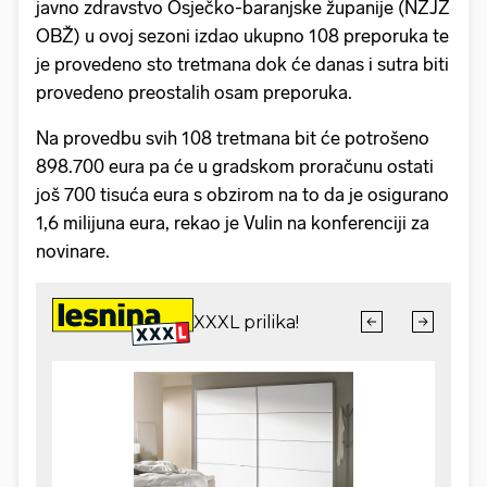
javno zdravstvo Osječko-baranjske županije (NZJZ
OBŽ) u ovoj sezoni izdao ukupno 108 preporuka te
je provedeno sto tretmana dok će danas i sutra biti
provedeno preostalih osam preporuka.
Na provedbu svih 108 tretmana bit će potrošeno
898.700 eura pa će u gradskom proračunu ostati
još 700 tisuća eura s obzirom na to da je osigurano
1,6 milijuna eura, rekao je Vulin na konferenciji za
novinare.