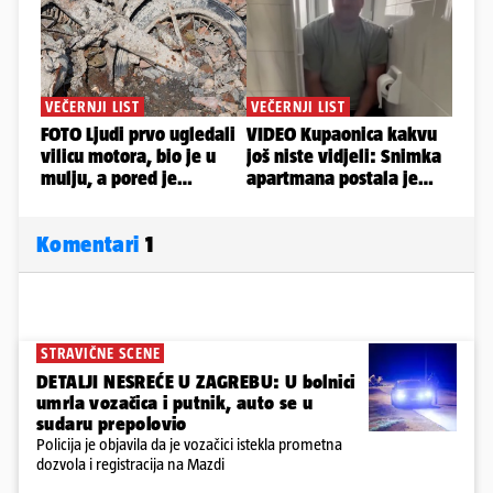
Komentari
1
STRAVIČNE SCENE
DETALJI NESREĆE U ZAGREBU: U bolnici
umrla vozačica i putnik, auto se u
sudaru prepolovio
Policija je objavila da je vozačici istekla prometna
dozvola i registracija na Mazdi