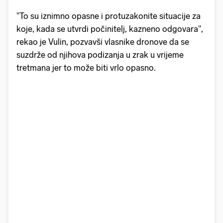
"To su iznimno opasne i protuzakonite situacije za
koje, kada se utvrdi počinitelj, kazneno odgovara",
rekao je Vulin, pozvavši vlasnike dronove da se
suzdrže od njihova podizanja u zrak u vrijeme
tretmana jer to može biti vrlo opasno.