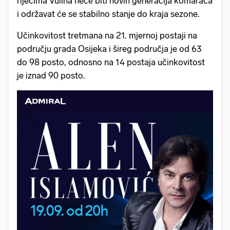
riječima Vulina neće biti novih generacija komaraca
i održavat će se stabilno stanje do kraja sezone.
Učinkovitost tretmana na 21. mjernoj postaji na
području grada Osijeka i šireg područja je od 63
do 98 posto, odnosno na 14 postaja učinkovitost
je iznad 90 posto.