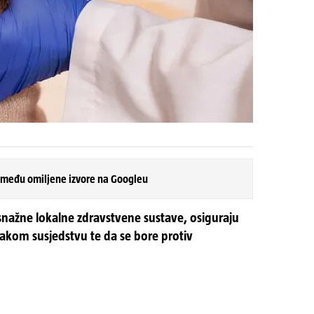
 među omiljene izvore na Googleu
snažne lokalne zdravstvene sustave, osiguraju
vakom susjedstvu te da se bore protiv