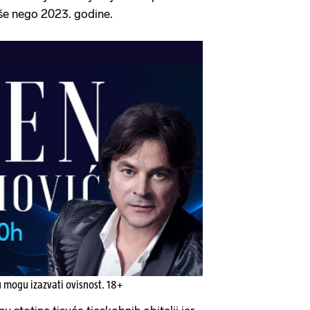
iše nego 2023. godine.
u mogu izazvati ovisnost. 18+