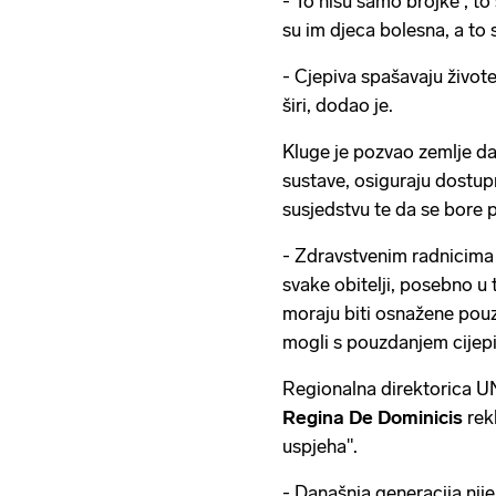
- To nisu samo brojke , to 
su im djeca bolesna, a to 
- Cjepiva spašavaju život
širi, dodao je.
Kluge je pozvao zemlje da
sustave, osiguraju dostup
susjedstvu te da se bore p
- Zdravstvenim radnicima 
svake obitelji, posebno u
moraju biti osnažene pouz
mogli s pouzdanjem cijepit
Regionalna direktorica U
Regina De Dominicis
rek
uspjeha".
- Današnja generacija nije