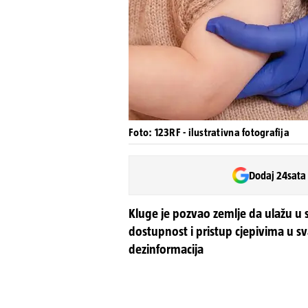
Foto: 123RF - ilustrativna fotografija
Dodaj 24sata
Kluge je pozvao zemlje da ulažu u 
dostupnost i pristup cjepivima u s
dezinformacija