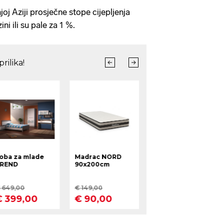
rendum
oj Aziji prosječne stope cijepljenja
ini ili su pale za 1 %.