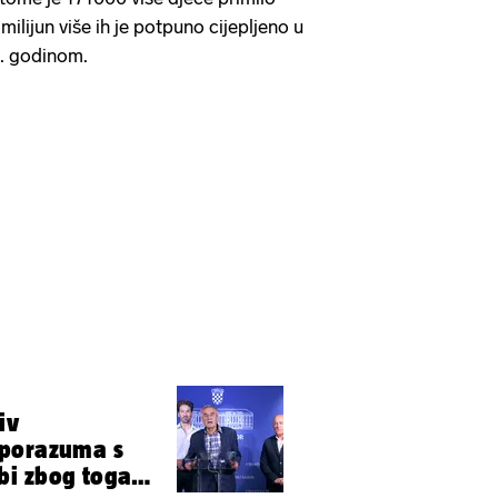
milijun više ih je potpuno cijepljeno u
. godinom.
iv
sporazuma s