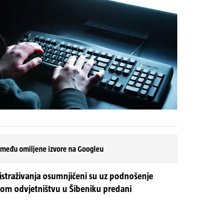
 među omiljene izvore na Googleu
istraživanja osumnjičeni su uz podnošenje
om odvjetništvu u Šibeniku predani