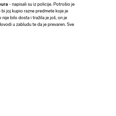
eura
- napisali su iz policije. Potrošio je
 bi joj kupio razne predmete koje je
nije bilo dosta i tražila je još, on je
ovodi u zabludu te da je prevaren. Sve