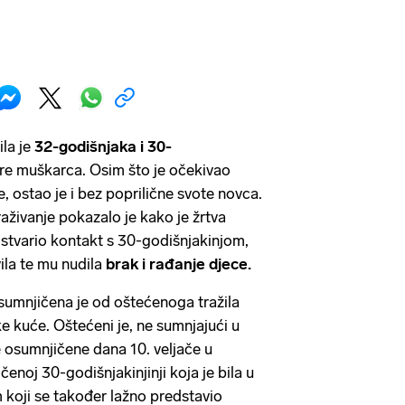
ila je
32-godišnjaka i 30-
e muškarca. Osim što je očekivao
, ostao je i bez poprilične svote novca.
raživanje pokazalo je kako je žrtva
stvario kontakt s 30-godišnjakinjom,
ila te mu nudila
brak i rađanje djece.
sumnjičena je od oštećenoga tražila
e kuće. Oštećeni je, ne sumnjajući u
re osumnjičene dana 10. veljače u
noj 30-godišnjakinjinji koja je bila u
koji se također lažno predstavio