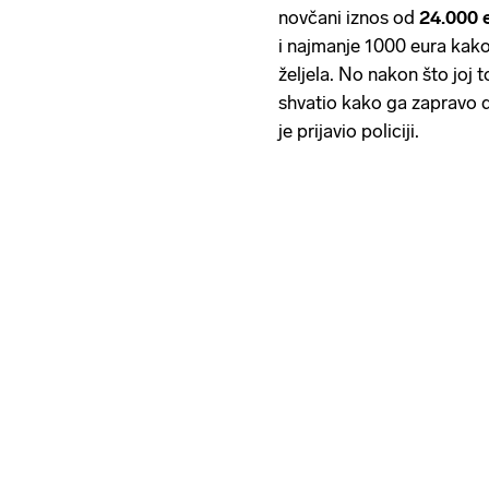
novčani iznos od
24.000 
i najmanje 1000 eura kako
željela. No nakon što joj to 
shvatio kako ga zapravo d
je prijavio policiji.