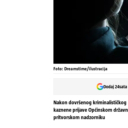
Foto: Dreamstime/ilustracija
Dodaj 24sata
Nakon dovršenog kriminalističkog 
kaznene prijave Općinskom državn
pritvorskom nadzorniku