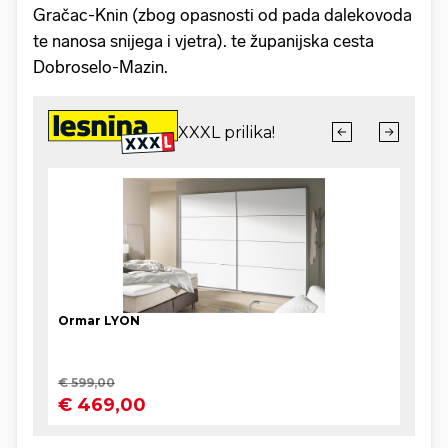
Gračac-Knin (zbog opasnosti od pada dalekovoda
te nanosa snijega i vjetra). te županijska cesta
Dobroselo-Mazin.