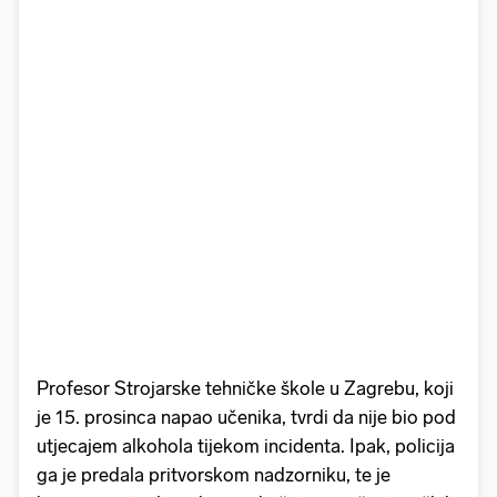
Profesor Strojarske tehničke škole u Zagrebu, koji
je 15. prosinca napao učenika, tvrdi da nije bio pod
utjecajem alkohola tijekom incidenta. Ipak, policija
ga je predala pritvorskom nadzorniku, te je