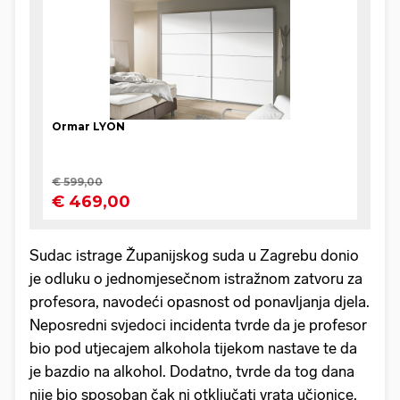
Sudac istrage Županijskog suda u Zagrebu donio
je odluku o jednomjesečnom istražnom zatvoru za
profesora, navodeći opasnost od ponavljanja djela.
Neposredni svjedoci incidenta tvrde da je profesor
bio pod utjecajem alkohola tijekom nastave te da
je bazdio na alkohol. Dodatno, tvrde da tog dana
nije bio sposoban čak ni otključati vrata učionice.