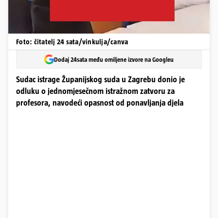
Foto: čitatelj 24 sata/vinkulja/canva
Dodaj 24sata među omiljene izvore na Googleu
Sudac istrage Županijskog suda u Zagrebu donio je
odluku o jednomjesečnom istražnom zatvoru za
profesora, navodeći opasnost od ponavljanja djela