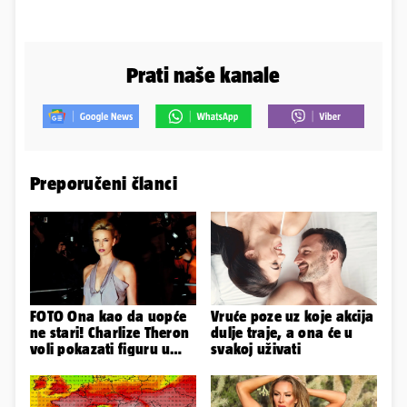
Prati naše kanale
Preporučeni članci
FOTO Ona kao da uopće
Vruće poze uz koje akcija
ne stari! Charlize Theron
dulje traje, a ona će u
voli pokazati figuru u
svakoj uživati
golišavim izdanjima...