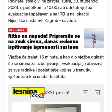
Ravnateljstva civilne zaštite, sutra, 30. studenog
2023. s početkom u 10:00 sati održati vježba
evakuacije i spašavanja na IRB-u na lokaciji
Bijenička cesta 54, Zagreb - navode.
BEZ PANIKE
Nitko ne napada! Pripremite se
na zvuk sirena, danas redovno
ispitivanje ispravnosti sustava
Vježba će trajati 15 minuta, a kao dio vježbe oglasit
će se sirena za uzbunjivanje. Evakuacija je obvezna
za sve radnike i posjetitelje koji se u trenutku
vježbe zateknu unutar Instituta.