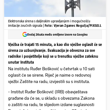
Elektronska sirena s daljinskim upravljanjem i mogućnošću
imitacije zvučnih signala |
Foto: Vjeran Zganec Rogulja/PIXSELL
Dodaj 24sata među omiljene izvore na Googleu
Vježba će trajati 15 minuta, a kao dio vježbe oglasit će se
sirena za uzbunjivanje. Evakuacija je obvezna za sve
radnike i posjetitelje koji se u trenutku vježbe zateknu
unutar Instituta
Na institutu Ruđer Bošković u četvrtak u 10 sati
oglasit će se sirene. Riječ je naime o redovnoj
vježbi Zaštite na radu, izvijestili su s instituta.
- Institut Ruđer Bošković (IRB) obavještava
građane da će se, u skladu s obvezama Zakona
o zaštiti na radu, te slijedom izdane suglasnosti