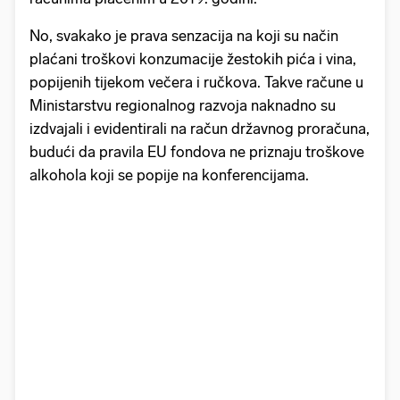
No, svakako je prava senzacija na koji su način
plaćani troškovi konzumacije žestokih pića i vina,
popijenih tijekom večera i ručkova. Takve račune u
Ministarstvu regionalnog razvoja naknadno su
izdvajali i evidentirali na račun državnog proračuna,
budući da pravila EU fondova ne priznaju troškove
alkohola koji se popije na konferencijama.