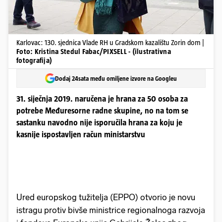
Karlovac: 130. sjednica Vlade RH u Gradskom kazalištu Zorin dom |
Foto: Kristina Stedul Fabac/PIXSELL - (ilustrativna
fotografija)
Dodaj 24sata među omiljene izvore na Googleu
31. siječnja 2019. naručena je hrana za 50 osoba za
potrebe Međuresorne radne skupine, no na tom se
sastanku navodno nije isporučila hrana za koju je
kasnije ispostavljen račun ministarstvu
Ured europskog tužitelja (EPPO) otvorio je novu
istragu protiv bivše ministrice regionalnoga razvoja