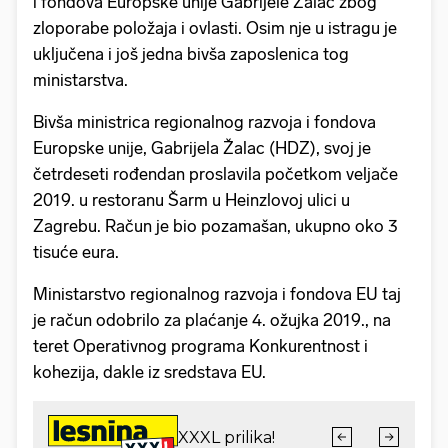
i fondova Europske unije Gabrijele Žalac zbog
zloporabe položaja i ovlasti. Osim nje u istragu je
uključena i još jedna bivša zaposlenica tog
ministarstva.
Bivša ministrica regionalnog razvoja i fondova
Europske unije, Gabrijela Žalac (HDZ), svoj je
četrdeseti rođendan proslavila početkom veljače
2019. u restoranu Šarm u Heinzlovoj ulici u
Zagrebu. Račun je bio pozamašan, ukupno oko 3
tisuće eura.
Ministarstvo regionalnog razvoja i fondova EU taj
je račun odobrilo za plaćanje 4. ožujka 2019., na
teret Operativnog programa Konkurentnost i
kohezija, dakle iz sredstava EU.