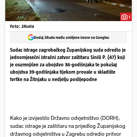
1
Foto: 24sata
Dodaj 24sata među omiljene izvore na Googleu
Sudac istrage zagrebačkog Županijskog suda odredio je
jednomjesečni istražni zatvor zaštitaru Siniši P. (47) koji
je osumnjičen za ubojstvo 36-godišnjaka te pokušaj
ubojstva 39-godišnjaka tijekom provale u skladište
tvrtke na Žitnjaku u nedjelju poslijepodne
Kako je izvijestilo Državno odvjetništvo (DORH),
sudac istrage je zaštitaru na prijedlog Županijskog
državnog odvjetništva u Zagrebu odredio pritvor