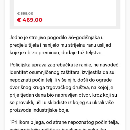
Jedno je streljivo pogodilo 36-godišnjaka u
predjelu tijela i nanijelo mu strijelnu ranu uslijed
koje je ubrzo preminuo, dodaje tužiteljstvo.
Policijska uprava zagrebačka je ranije, ne navodeći
identitet osumnjičenog zaštitara, izvijestila da su
nepoznati počinitelj ili više njih, došli do ograde
dvorišnog kruga trgovačkog društva, na kojoj je
prije tjedan dana bio napravljen otvor, kroz koji su
se provukli, ušli u skladište iz kojeg su ukrali više
proizvoda industrijske boje.
''Prilikom bijega, od strane nepoznatog počinitelja,
najvjerojatnije zaštitara, ispaljeno je nekoliko