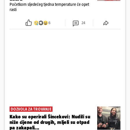
Početkom sljedećeg tjedna temperature će opet
rasti
6
24
DOZVOLA ZA TROVANJE
Kako su operirali Šincekovi: Nudili su
niže cijene od drugih, mljeli su otpad
pa zakapali...