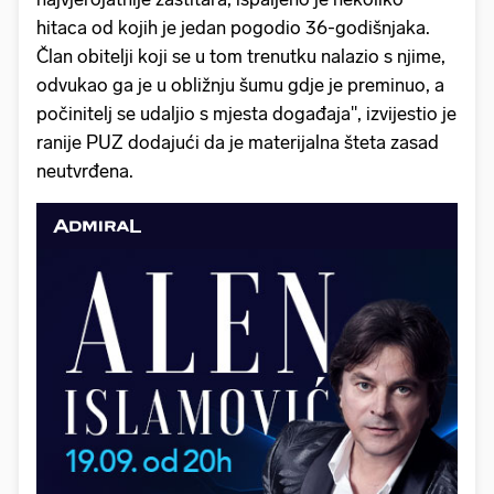
hitaca od kojih je jedan pogodio 36-godišnjaka.
Član obitelji koji se u tom trenutku nalazio s njime,
odvukao ga je u obližnju šumu gdje je preminuo, a
počinitelj se udaljio s mjesta događaja'', izvijestio je
ranije PUZ dodajući da je materijalna šteta zasad
neutvrđena.