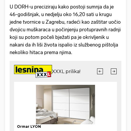
U DORH-u preciziraju kako postoji sumnja da je
46-godišnjak, u nedjelju oko 16,20 sati u krugu
jedne tvornice u Zagrebu, radeći kao zaštitar uočio
dvojicu muškaraca u počinjenju protupravnih radnji
koji su potom počeli bježati pa je okrivljenik u
nakani da ih liši života ispalio iz službenog pištolja
nekoliko hitaca prema njima.