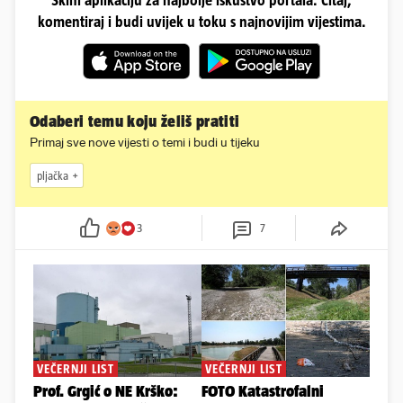
Skini aplikaciju za najbolje iskustvo portala. Čitaj,
komentiraj i budi uvijek u toku s najnovijim vijestima.
Odaberi temu koju želiš pratiti
Primaj sve nove vijesti o temi i budi u tijeku
pljačka
3
7