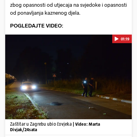
zbog opasnosti od utjecaja na svjedoke i opasnosti
od ponavljanja kaznenog djela.
POGLEDAJTE VIDEO:
01:19
Pokretanje videa...
Zaštitar u Zagrebu ubio čovjeka
| Video: Marta
Divjak/24sata