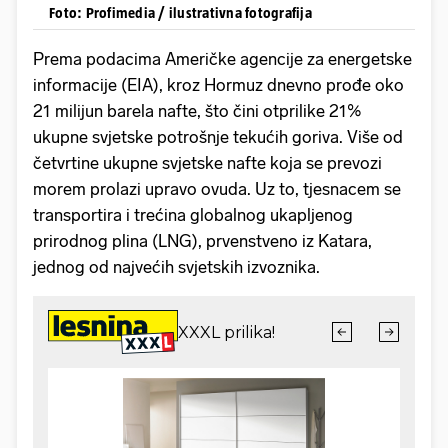
Foto: Profimedia / ilustrativna fotografija
Prema podacima Američke agencije za energetske
informacije (EIA), kroz Hormuz dnevno prođe oko
21 milijun barela nafte, što čini otprilike 21%
ukupne svjetske potrošnje tekućih goriva. Više od
četvrtine ukupne svjetske nafte koja se prevozi
morem prolazi upravo ovuda. Uz to, tjesnacem se
transportira i trećina globalnog ukapljenog
prirodnog plina (LNG), prvenstveno iz Katara,
jednog od najvećih svjetskih izvoznika.