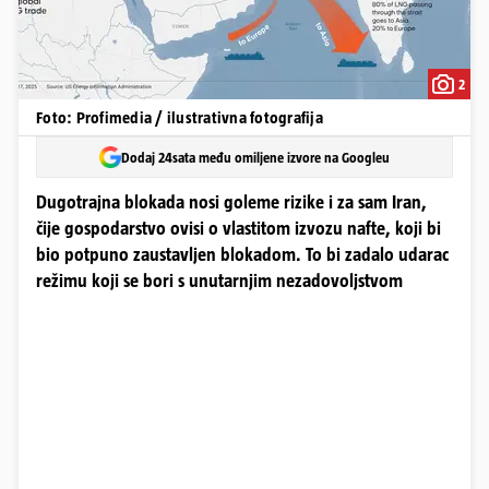
2
Foto: Profimedia / ilustrativna fotografija
Dodaj 24sata među omiljene izvore na Googleu
Dugotrajna blokada nosi goleme rizike i za sam Iran,
čije gospodarstvo ovisi o vlastitom izvozu nafte, koji bi
bio potpuno zaustavljen blokadom. To bi zadalo udarac
režimu koji se bori s unutarnjim nezadovoljstvom