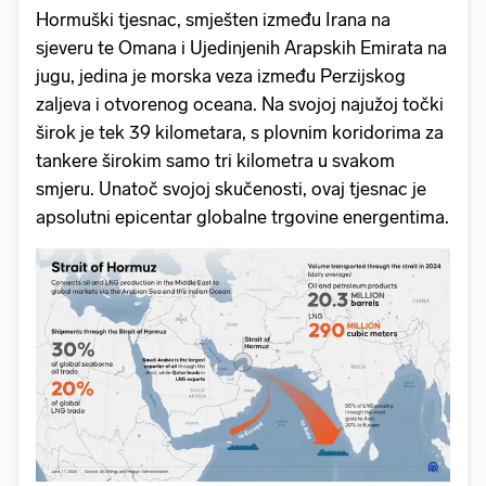
Hormuški tjesnac, smješten između Irana na
sjeveru te Omana i Ujedinjenih Arapskih Emirata na
jugu, jedina je morska veza između Perzijskog
zaljeva i otvorenog oceana. Na svojoj najužoj točki
širok je tek 39 kilometara, s plovnim koridorima za
tankere širokim samo tri kilometra u svakom
smjeru. Unatoč svojoj skučenosti, ovaj tjesnac je
apsolutni epicentar globalne trgovine energentima.