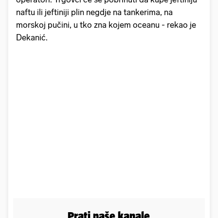
naftu ili jeftiniji plin negdje na tankerima, na
morskoj pučini, u tko zna kojem oceanu - rekao je
Dekanić.
Prati naše kanale