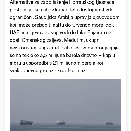
Alternative za zaobilaženje Hormuškog tjesnaca
postoje, ali su njihov kapacitet i dostupnost vrlo
ograničeni. Saudijska Arabija upravlja cjevovodom
koji može prebaciti naftu do Crvenog mora, dok
UAE ima cjevovod koji vodi do luke Fujairah na
obali Omanskog zaljeva. Međutim, ukupni
neiskorišteni kapacitet ovih cjevovoda procjenjuje
se na tek oko 3,5 milijuna barela dnevno – kap u
moru u usporedbi s 21 milijunom barela koji
svakodnevno prolaze kroz Hormuz.