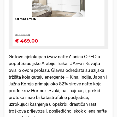
Gotovo cjelokupan izvoz nafte članica OPEC-a
poput Saudijske Arabije, Iraka, UAE-a i Kuvajta
ovisi o ovom prolazu. Glavna odredišta su azijska
tržišta koja gutaju energente – Kina, Indija, Japan i
Južna Koreja primaju oko 82% sirove nafte koja
prođe kroz Hormuz. Svaki, pa i najmanji, prekid
protoka imao bi katastrofalne posljedice,
uzrokujući kašnjenja u opskrbi, drastičan rast
troškova prijevoza i, posljedično, skok cijena nafte