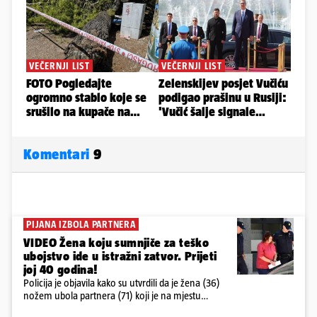
Komentari
9
PIJANA IZBOLA PARTNERA
VIDEO Žena koju sumnjiče za teško
ubojstvo ide u istražni zatvor. Prijeti
joj 40 godina!
Policija je objavila kako su utvrdili da je žena (36)
nožem ubola partnera (71) koji je na mjestu
preminuo. Imala je 2,03 promila. U nedjelju su je