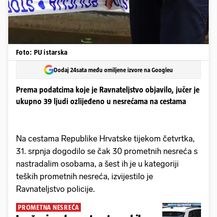
Foto: PU istarska
Dodaj 24sata među omiljene izvore na Googleu
Prema podatcima koje je Ravnateljstvo objavilo, jučer je
ukupno 39 ljudi ozlijeđeno u nesrećama na cestama
Na cestama Republike Hrvatske tijekom četvrtka,
31. srpnja dogodilo se čak 30 prometnih nesreća s
nastradalim osobama, a šest ih je u kategoriji
teških prometnih nesreća, izvijestilo je
Ravnateljstvo policije.
PROMETNA NESREĆA