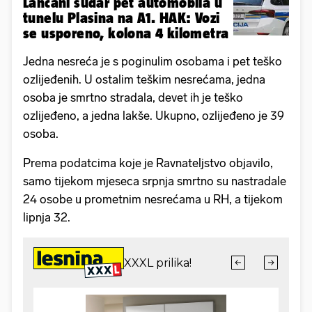
Lančani sudar pet automobila u
tunelu Plasina na A1. HAK: Vozi
se usporeno, kolona 4 kilometra
Jedna nesreća je s poginulim osobama i pet teško
ozlijeđenih. U ostalim teškim nesrećama, jedna
osoba je smrtno stradala, devet ih je teško
ozlijeđeno, a jedna lakše. Ukupno, ozlijeđeno je 39
osoba.
Prema podatcima koje je Ravnateljstvo objavilo,
samo tijekom mjeseca srpnja smrtno su nastradale
24 osobe u prometnim nesrećama u RH, a tijekom
lipnja 32.