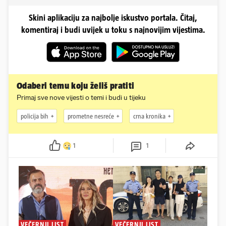
Skini aplikaciju za najbolje iskustvo portala. Čitaj,
komentiraj i budi uvijek u toku s najnovijim vijestima.
Odaberi temu koju želiš pratiti
Primaj sve nove vijesti o temi i budi u tijeku
policija bih
prometne nesreće
crna kronika
1
1