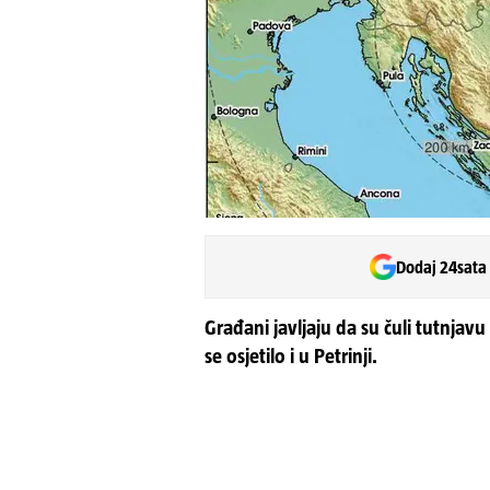
Dodaj 24sata
Građani javljaju da su čuli tutnjav
se osjetilo i u Petrinji.