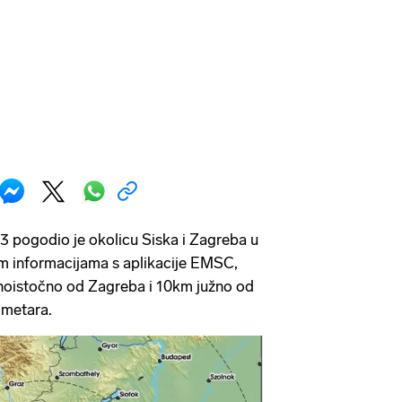
3 pogodio je okolicu Siska i Zagreba u
im informacijama s aplikacije EMSC,
žnoistočno od Zagreba i 10km južno od
ometara.