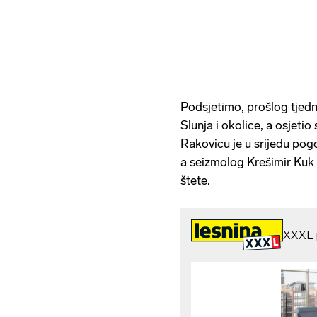
Podsjetimo, prošlog tjedn
Slunja i okolice, a osjetio
Rakovicu je u srijedu pog
a seizmolog Krešimir Kuk p
štete.