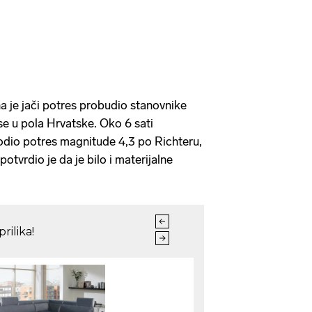
a je jači potres probudio stanovnike
 se u pola Hrvatske. Oko 6 sati
odio potres magnitude 4,3 po Richteru,
otvrdio je da je bilo i materijalne