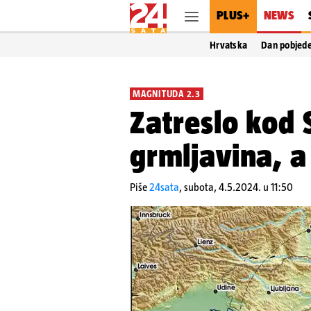
PLUS+
NEWS
Hrvatska
Dan pobjed
MAGNITUDA 2.3
Zatreslo kod 
grmljavina, a
Piše
24sata
,
subota, 4.5.2024. u 11:50