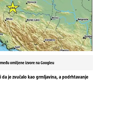
 među omiljene izvore na Googleu
u i da je zvučalo kao grmljavina, a podrhtavanje