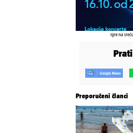
Igre na sreć
Prat
Preporučeni članci