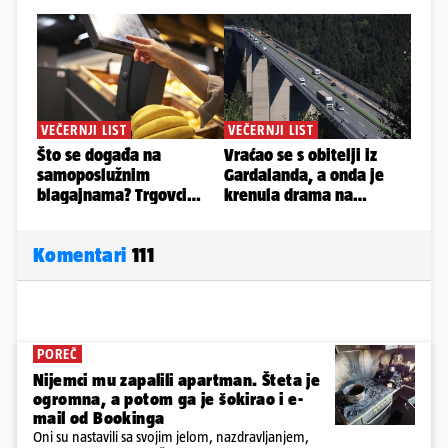
Komentari
111
POREČ
Nijemci mu zapalili apartman. Šteta je
ogromna, a potom ga je šokirao i e-
mail od Bookinga
Oni su nastavili sa svojim jelom, nazdravljanjem,