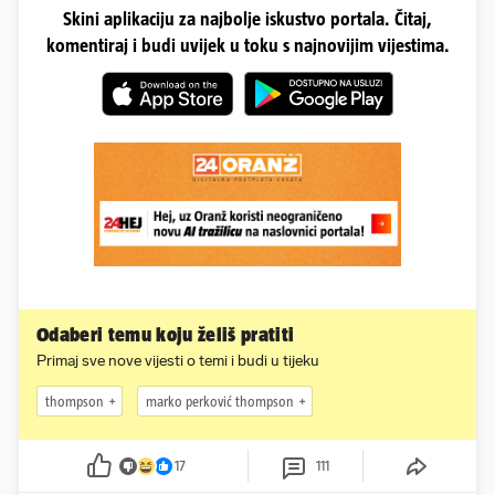
Skini aplikaciju za najbolje iskustvo portala. Čitaj,
komentiraj i budi uvijek u toku s najnovijim vijestima.
Odaberi temu koju želiš pratiti
Primaj sve nove vijesti o temi i budi u tijeku
thompson
marko perković thompson
17
111