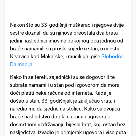
Nakon što su 33-godišnji muškarac i njegove dvije
sestre doznali da su njihova preostala dva brata
jedini nasljednici imovine pokojnog oca jednog od
braće namamili su prošle srijede u stan, u mjestu
Krvavica kod Makarske, i mučili ga, piše
Slobodna
Dalmacija
.
Kako ih se tereti, zajednički su se dogovorili te
subrata namamili u stan pod izgovorom da mora
doći platiti neke račune od interneta. Kada je
došao u stan, 33-godišnjak je zaključao vrata i
naredio mu da sjedne na stolicu. Kako su dvojica
braće nasljedstvo dobila na račun ugovora o
dosmrtnom uzdržavanju bijesni brat, koji ostao bez
nasljedstva, izvadio je primjerak ugovora i više puta