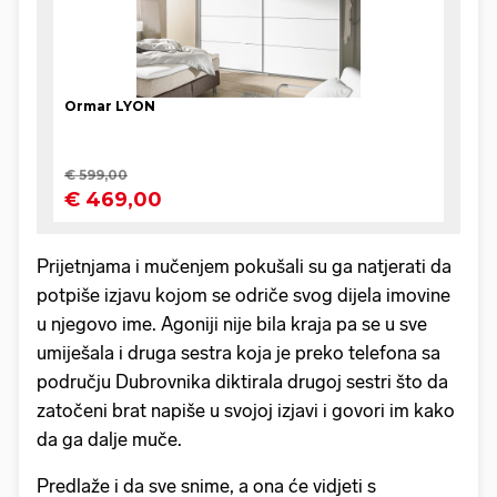
Prijetnjama i mučenjem pokušali su ga natjerati da
potpiše izjavu kojom se odriče svog dijela imovine
u njegovo ime. Agoniji nije bila kraja pa se u sve
umiješala i druga sestra koja je preko telefona sa
području Dubrovnika diktirala drugoj sestri što da
zatočeni brat napiše u svojoj izjavi i govori im kako
da ga dalje muče.
Predlaže i da sve snime, a ona će vidjeti s