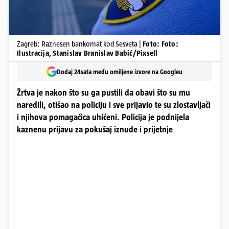
Zagreb: Raznesen bankomat kod Sesveta |
Foto: Foto:
Ilustracija, Stanislav Branislav Babić/Pixsell
Dodaj 24sata među omiljene izvore na Googleu
Žrtva je nakon što su ga pustili da obavi što su mu
naredili, otišao na policiju i sve prijavio te su zlostavljači
i njihova pomagačica uhićeni. Policija je podnijela
kaznenu prijavu za pokušaj iznude i prijetnje