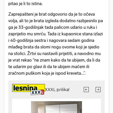
pitao je li to istina.
Zaprepašteni je brat odgovorio da je to očeva
volja, ali to je brata izgleda dodatno razbjesnilo pa
ga je 33-godišnjak tada palicom udario u ruku i
zaprijetio mu smrću. Tada iz kupaonice stana izlazi
i 40-godišnja sestra i nagovara sedam godina
mlađeg brata da slomi nogu ovome koji je sjedio
na stolici. Žrtvi su nastavili prijetiti, a navodno mu
je vrat rekao “ne znam kako da te ubijem, da li da
te udarim po glavi ili da te ubijem mačem ili
zračnom puškom koja je ispod kreveta...”.