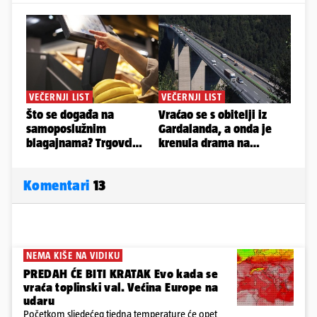
Komentari
13
NEMA KIŠE NA VIDIKU
PREDAH ĆE BITI KRATAK Evo kada se
vraća toplinski val. Većina Europe na
udaru
Početkom sljedećeg tjedna temperature će opet