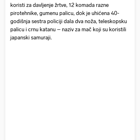
koristi za davljenje žrtve, 12 komada razne
pirotehnike, gumenu palicu, dok je uhićena 40-
godišnja sestra policiji dala dva noža, teleskopsku
palicu i crnu katanu – naziv za mač koji su koristili
japanski samuraji.