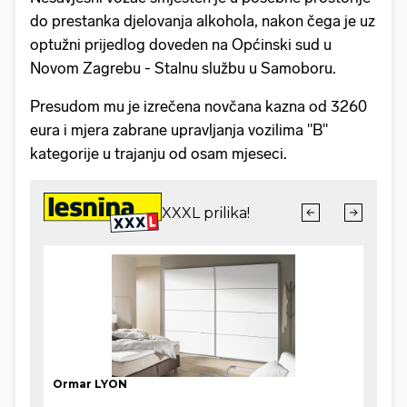
do prestanka djelovanja alkohola, nakon čega je uz
optužni prijedlog doveden na Općinski sud u
Novom Zagrebu - Stalnu službu u Samoboru.
Presudom mu je izrečena novčana kazna od 3260
eura i mjera zabrane upravljanja vozilima "B"
kategorije u trajanju od osam mjeseci.