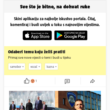
Sve što je bitno, na dohvat ruke
Skini aplikaciju za najbolje iskustvo portala. Čitaj,
komentiraj i budi uvijek u toku s najnovijim vijestima.
Odaberi temu koju želiš pratiti
Primaj sve nove vijesti o temi i budi u tijeku
samobor
vozač
kazna
1