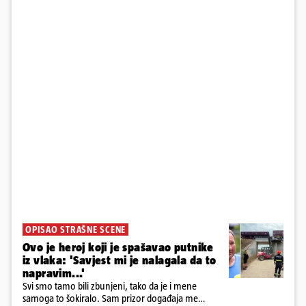
OPISAO STRAŠNE SCENE
Ovo je heroj koji je spašavao putnike
iz vlaka: 'Savjest mi je nalagala da to
napravim...'
Svi smo tamo bili zbunjeni, tako da je i mene
samoga to šokiralo. Sam prizor događaja me