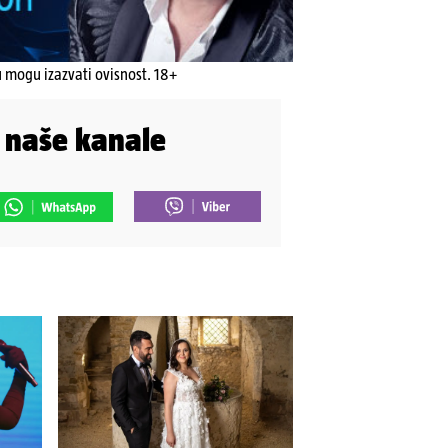
u mogu izazvati ovisnost. 18+
i naše kanale