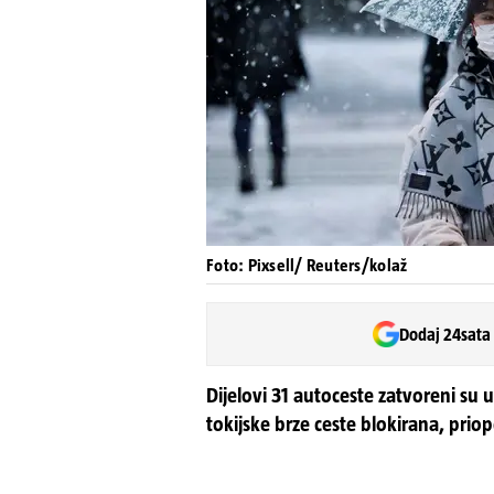
Foto: Pixsell/ Reuters/kolaž
Dodaj 24sata
Dijelovi 31 autoceste zatvoreni su 
tokijske brze ceste blokirana, priop