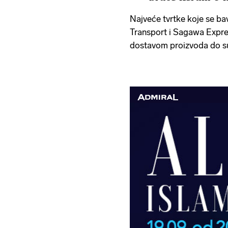
Najveće tvrtke koje se b
Transport i Sagawa Expre
dostavom proizvoda do s