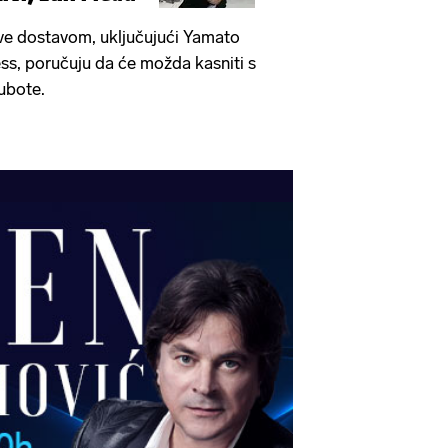
ave dostavom, uključujući Yamato
ss, poručuju da će možda kasniti s
ubote.