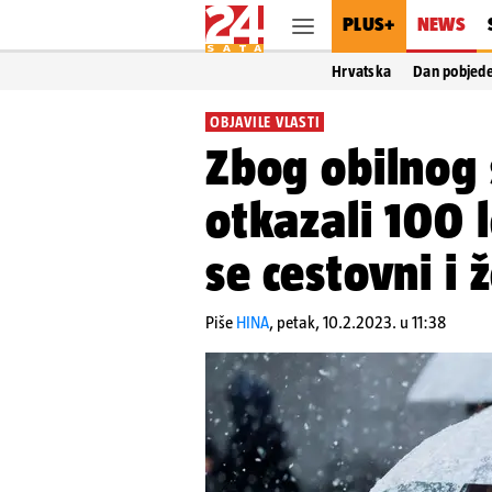
PLUS+
NEWS
Hrvatska
Dan pobjed
OBJAVILE VLASTI
Zbog obilnog 
otkazali 100 
se cestovni i 
Piše
HINA
,
petak, 10.2.2023. u 11:38