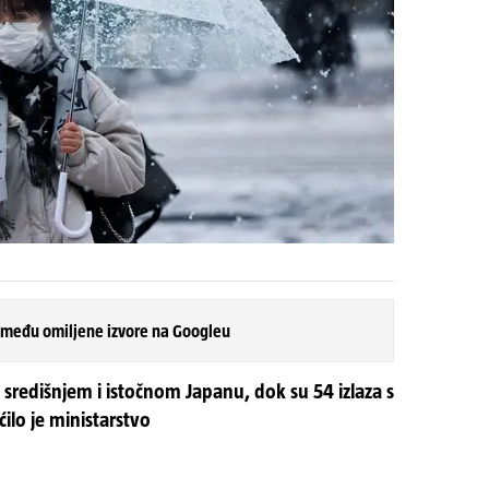
 među omiljene izvore na Googleu
u središnjem i istočnom Japanu, dok su 54 izlaza s
ćilo je ministarstvo